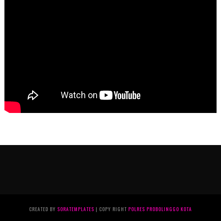
CREATED BY
SORATEMPLATES
| COPY RIGHT
POLRES PROBOLINGGO KOTA