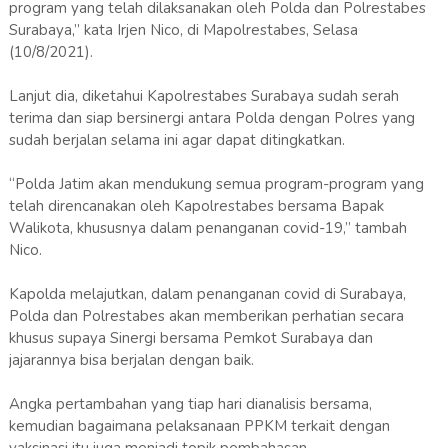
program yang telah dilaksanakan oleh Polda dan Polrestabes
Surabaya,” kata Irjen Nico, di Mapolrestabes, Selasa
(10/8/2021).
Lanjut dia, diketahui Kapolrestabes Surabaya sudah serah
terima dan siap bersinergi antara Polda dengan Polres yang
sudah berjalan selama ini agar dapat ditingkatkan.
“Polda Jatim akan mendukung semua program-program yang
telah direncanakan oleh Kapolrestabes bersama Bapak
Walikota, khususnya dalam penanganan covid-19,” tambah
Nico.
Kapolda melajutkan, dalam penanganan covid di Surabaya,
Polda dan Polrestabes akan memberikan perhatian secara
khusus supaya Sinergi bersama Pemkot Surabaya dan
jajarannya bisa berjalan dengan baik.
Angka pertambahan yang tiap hari dianalisis bersama,
kemudian bagaimana pelaksanaan PPKM terkait dengan
vaksinasi itu juga menjadi topik pembahasan.