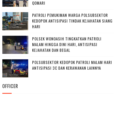
QOMARI
PATROLI PEMUKIMAN WARGA POLSUBSEKTOR
KEDOPOK ANTISIPASI TINDAK KEJAHATAN SIANG
HARI
POLSEK WONOASIH TINGKATKAN PATROLI
MALAM HINGGA DINI HARI, ANTISIPASI
KEJAHATAN DAN BEGAL
POLSUBSEKTOR KEDOPOK PATROLI MALAM HARI
ANTISIPASI 3C DAN KERAWANAN LAINNYA
OFFICER