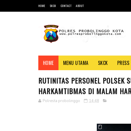
HOME
SKCK
CONTACT
ABOUT
HOME
MENU UTAMA
SKCK
PRESS 
RUTINITAS PERSONEL POLSEK 
HARKAMTIBMAS DI MALAM HAR
Polresta probolinggo
14:48