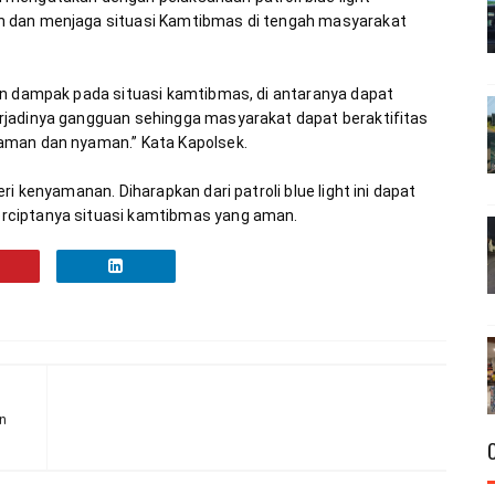
n dan menjaga situasi Kamtibmas di tengah masyarakat 
an dampak pada situasi kamtibmas, di antaranya dapat 
rjadinya gangguan sehingga masyarakat dapat beraktifitas 
i kenyamanan. Diharapkan dari patroli blue light ini dapat 
rciptanya situasi kamtibmas yang aman.
n