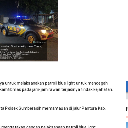
 untuk melaksanakan patroli blue light untuk mencegah 
i kamtibmas pada jam-jam rawan terjadinya tindak kejahatan. 
ta Polsek Sumberasih memantauan di jalur Pantura Kab. 
mengatakan dengan pelaksanaan patroli blue light 