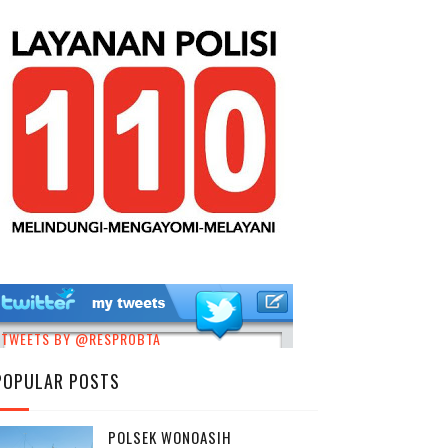
TWEETS BY @RESPROBTA
POPULAR POSTS
POLSEK WONOASIH