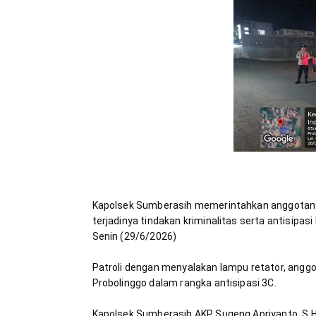
Kapolsek Sumberasih memerintahkan anggotanya
terjadinya tindakan kriminalitas serta antisipas
Patroli dengan menyalakan lampu retator, anggo
Kapolsek Sumberasih AKP Sugeng Apriyanto, S.H 