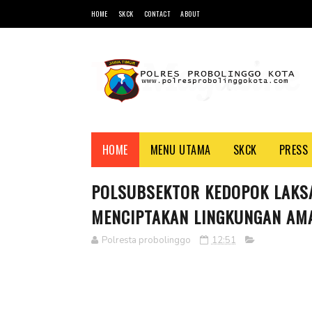
HOME
SKCK
CONTACT
ABOUT
HOME
MENU UTAMA
SKCK
PRESS 
POLSUBSEKTOR KEDOPOK LAKSA
MENCIPTAKAN LINGKUNGAN AM
Polresta probolinggo
12:51