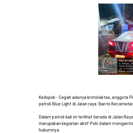
Kedopok - Cegah adanya kriminalitas, anggota P
Dalam patroli kali ini terlihat berada di Jalan R
merupakan kegiatan aktif Polri dalam mengantisi