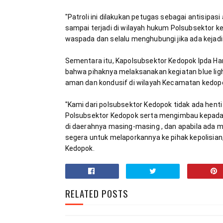
"Patroli ini dilakukan petugas sebagai antisipasi
sampai terjadi di wilayah hukum Polsubsektor k
Sementara itu, Kapolsubsektor Kedopok Ipda Hari
bahwa pihaknya melaksanakan kegiatan blue lig
"Kami dari polsubsektor Kedopok tidak ada hent
Polsubsektor Kedopok serta mengimbau kepada
di daerahnya masing-masing , dan apabila ada meli
segera untuk melaporkannya ke pihak kepolisian,
Kedopok.
RELATED POSTS