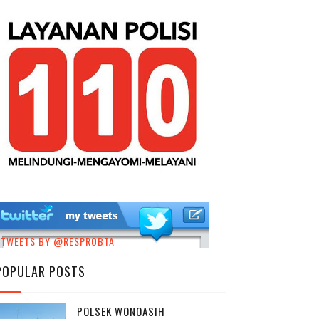
TWEETS BY @RESPROBTA
POPULAR POSTS
POLSEK WONOASIH