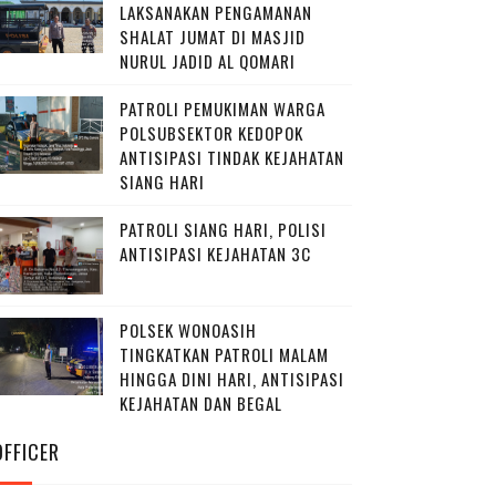
LAKSANAKAN PENGAMANAN
SHALAT JUMAT DI MASJID
NURUL JADID AL QOMARI
PATROLI PEMUKIMAN WARGA
POLSUBSEKTOR KEDOPOK
ANTISIPASI TINDAK KEJAHATAN
SIANG HARI
PATROLI SIANG HARI, POLISI
ANTISIPASI KEJAHATAN 3C
POLSEK WONOASIH
TINGKATKAN PATROLI MALAM
HINGGA DINI HARI, ANTISIPASI
KEJAHATAN DAN BEGAL
OFFICER