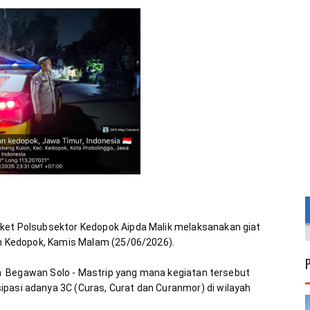
iket Polsubsektor Kedopok Aipda Malik melaksanakan giat 
aya  Begawan Solo - Mastrip yang mana kegiatan tersebut 
pasi adanya 3C (Curas, Curat dan Curanmor) di wilayah 