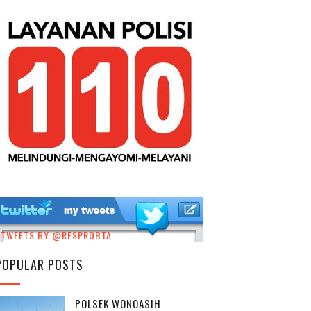
TWEETS BY @RESPROBTA
POPULAR POSTS
POLSEK WONOASIH