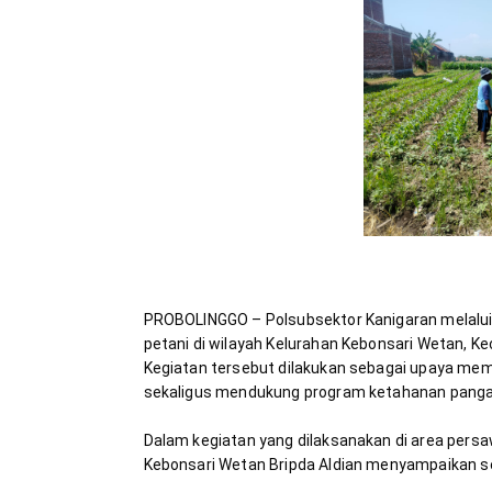
PROBOLINGGO – Polsubsektor Kanigaran melalui
petani di wilayah Kelurahan Kebonsari Wetan, Ke
Kegiatan tersebut dilakukan sebagai upaya mem
Dalam kegiatan yang dilaksanakan di area per