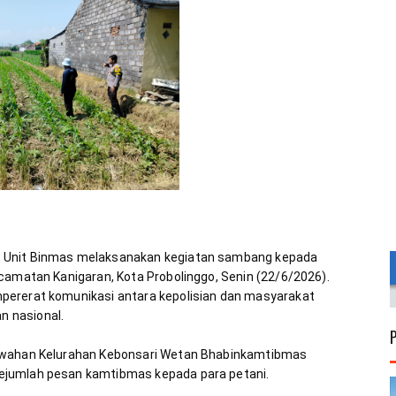
 Unit Binmas melaksanakan kegiatan sambang kepada 
camatan Kanigaran, Kota Probolinggo, Senin (22/6/2026). 
pererat komunikasi antara kepolisian dan masyarakat 
sawahan Kelurahan Kebonsari Wetan Bhabinkamtibmas 