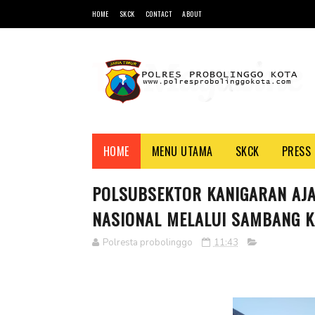
HOME
SKCK
CONTACT
ABOUT
HOME
MENU UTAMA
SKCK
PRESS 
POLSUBSEKTOR KANIGARAN AJA
NASIONAL MELALUI SAMBANG 
Polresta probolinggo
11:43