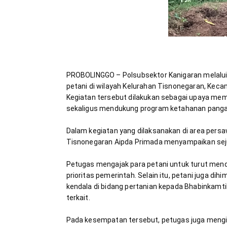
PROBOLINGGO – Polsubsektor Kanigaran melalui
petani di wilayah Kelurahan Tisnonegaran, Keca
Kegiatan tersebut dilakukan sebagai upaya mem
Dalam kegiatan yang dilaksanakan di area pers
Petugas mengajak para petani untuk turut men
prioritas pemerintah. Selain itu, petani juga 
kendala di bidang pertanian kepada Bhabinkamti
Pada kesempatan tersebut, petugas juga mengi