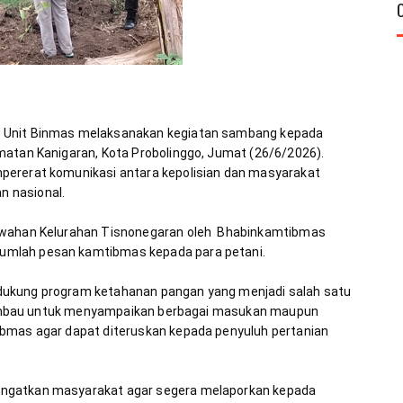
 Unit Binmas melaksanakan kegiatan sambang kepada 
matan Kanigaran, Kota Probolinggo, Jumat (26/6/2026). 
pererat komunikasi antara kepolisian dan masyarakat 
awahan Kelurahan Tisnonegaran oleh  Bhabinkamtibmas 
dukung program ketahanan pangan yang menjadi salah satu 
dihimbau untuk menyampaikan berbagai masukan maupun 
bmas agar dapat diteruskan kepada penyuluh pertanian 
ngatkan masyarakat agar segera melaporkan kepada 