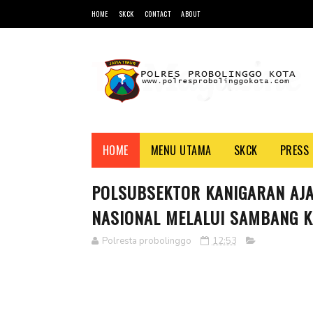
HOME
SKCK
CONTACT
ABOUT
HOME
MENU UTAMA
SKCK
PRESS 
POLSUBSEKTOR KANIGARAN AJA
NASIONAL MELALUI SAMBANG 
Polresta probolinggo
12:53