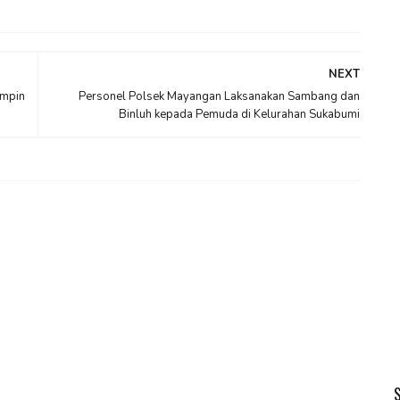
NEXT
impin
Personel Polsek Mayangan Laksanakan Sambang dan
Binluh kepada Pemuda di Kelurahan Sukabumi