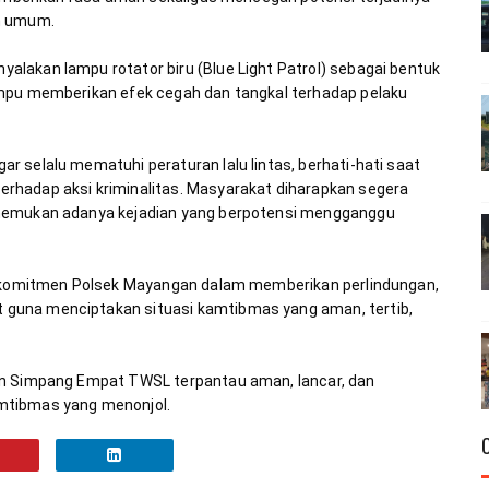
lakan lampu rotator biru (Blue Light Patrol) sebagai bentuk 
ampu memberikan efek cegah dan tangkal terhadap pelaku 
 selalu mematuhi peraturan lalu lintas, berhati-hati saat 
rhadap aksi kriminalitas. Masyarakat diharapkan segera 
enemukan adanya kejadian yang berpotensi mengganggu 
ud komitmen Polsek Mayangan dalam memberikan perlindungan, 
guna menciptakan situasi kamtibmas yang aman, tertib, 
an Simpang Empat TWSL terpantau aman, lancar, dan 
mtibmas yang menonjol.