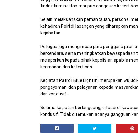
Selain melaksanakan pemantauan, personel menya
kehadiran Polri di lapangan yang diharapkan m
Petugas juga mengimbau para pengguna jalan agar
berkendara, serta meningkatkan kewaspadaan te
melaporkan kepada pihak kepolisian apabila m
Kegiatan Patroli Blue Light ini merupakan wuj
pengayoman, dan pelayanan kepada masyarakat 
Selama kegiatan berlangsung, situasi di kawas
kondusif. Tidak ditemukan adanya gangguan ka