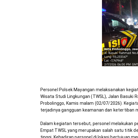
Personel Polsek Mayangan melaksanakan kegiat
Wisata Studi Lingkungan (TWSL), Jalan Basuki
Probolinggo, Kamis malam (02/07/2026). Kegiata
Dalam kegiatan tersebut, personel melakukan pem
Empat TWSL yang merupakan salah satu titik de
tinggi. Kehadiran personel di lokasi bertujuan 