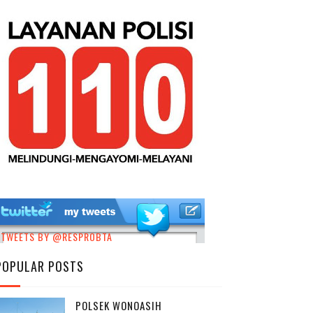
TWEETS BY @RESPROBTA
POPULAR POSTS
POLSEK WONOASIH