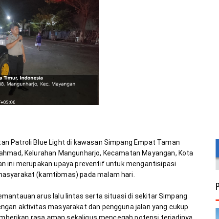
an Patroli Blue Light di kawasan Simpang Empat Taman 
 Rahmad, Kelurahan Mangunharjo, Kecamatan Mayangan, Kota 
n ini merupakan upaya preventif untuk mengantisipasi 
antauan arus lalu lintas serta situasi di sekitar Simpang 
ngan aktivitas masyarakat dan pengguna jalan yang cukup 
memberikan rasa aman sekaligus mencegah potensi terjadinya 