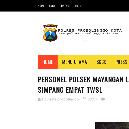
HOME
SKCK
CONTACT
ABOUT
HOME
MENU UTAMA
SKCK
PRESS 
PERSONEL POLSEK MAYANGAN L
SIMPANG EMPAT TWSL
Polresta probolinggo
09:57