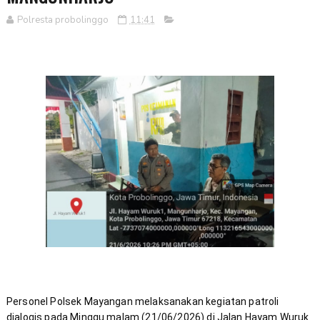
Polresta probolinggo
11:41
Personel Polsek Mayangan melaksanakan kegiatan patroli 
dialogis pada Minggu malam (21/06/2026) di Jalan Hayam Wuruk 