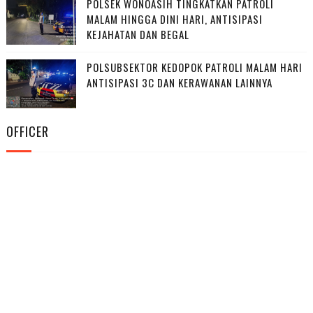
POLSEK WONOASIH TINGKATKAN PATROLI
MALAM HINGGA DINI HARI, ANTISIPASI
KEJAHATAN DAN BEGAL
POLSUBSEKTOR KEDOPOK PATROLI MALAM HARI
ANTISIPASI 3C DAN KERAWANAN LAINNYA
OFFICER