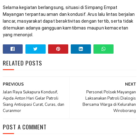
Selama kegiatan berlangsung, situasi di Simpang Empat 
Mayangan terpantau aman dan kondusif. Arus lalu lintas berjalan 
lancar, masyarakat dapat beraktivitas dengan tertib, serta tidak 
ditemukan adanya gangguan kamtibmas maupun kemacetan 
yang menonjol.
RELATED POSTS
PREVIOUS
NEXT
Jalan Raya Sukapura Kondusif,
Personel Polsek Mayangan
Aipda Anton Hari Gelar Patroli
Laksanakan Patroli Dialogis
Siang Antisipasi Curat, Curas, dan
Bersama Warga di Kelurahan
Curanmor
Wiroborang
POST A COMMENT