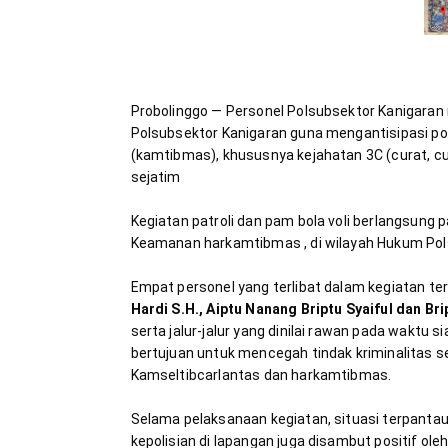
Probolinggo — Personel Polsubsektor Kanigaran m
Polsubsektor Kanigaran guna mengantisipasi p
(kamtibmas), khususnya kejahatan 3C (curat, c
Kegiatan patroli dan pam bola voli berlangsung p
Keamanan harkamtibmas , di wilayah Hukum Pols
Empat personel yang terlibat dalam kegiatan ter
Hardi S.H., Aiptu Nanang Briptu Syaiful dan Bri
serta jalur-jalur yang dinilai rawan pada waktu s
bertujuan untuk mencegah tindak kriminalitas 
Selama pelaksanaan kegiatan, situasi terpantau 
kepolisian di lapangan juga disambut positif ol