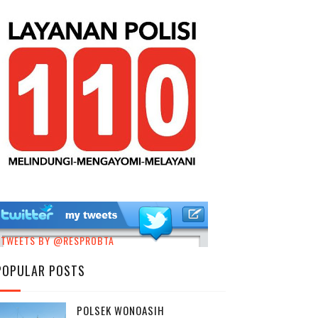
TWEETS BY @RESPROBTA
POPULAR POSTS
POLSEK WONOASIH