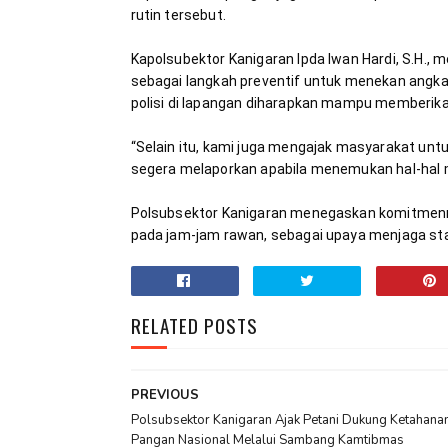
Kapolsubektor Kanigaran Ipda Iwan Hardi, S.H., m
sebagai langkah preventif untuk menekan angka 
“Selain itu, kami juga mengajak masyarakat unt
Polsubsektor Kanigaran menegaskan komitmenny
pada jam-jam rawan, sebagai upaya menjaga stab
RELATED POSTS
PREVIOUS
Polsubsektor Kanigaran Ajak Petani Dukung Ketahana
Pangan Nasional Melalui Sambang Kamtibmas