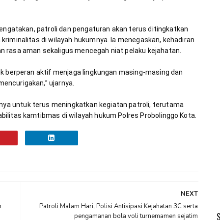
engatakan, patroli dan pengaturan akan terus ditingkatkan 
kriminalitas di wilayah hukumnya. Ia menegaskan, kehadiran 
uk berperan aktif menjaga lingkungan masing-masing dan 
a untuk terus meningkatkan kegiatan patroli, terutama 
ilitas kamtibmas di wilayah hukum Polres Probolinggo Kota.
NEXT
n
Patroli Malam Hari, Polisi Antisipasi Kejahatan 3C serta
pengamanan bola voli turnemamen sejatim