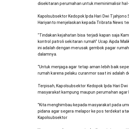
Kapolsubsektor Kedopok Ipda Hari Dwi Tjahjono.
"Tindakan kejahatan bisa terjadi kapan saja Ka
kontrol patroli sekitaran rumah” Ucap Aipda M
ini adalah dengan merusak gembok pagar rumah 
“Untuk menjaga agar tetap aman lebih baik sep
Terpisah, Kapolsubsektor Kedopok Ipda Hari Dw
”Kita menghimbau kepada masyarakat pada umum
pidana agar segera melapor ke pos terdekat ata