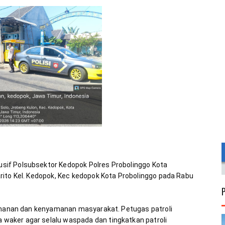
if Polsubsektor Kedopok Polres Probolinggo Kota 
ito Kel. Kedopok, Kec kedopok Kota Probolinggo pada Rabu 
eamanan dan kenyamanan masyarakat. Petugas patroli 
aker agar selalu waspada dan tingkatkan patroli 