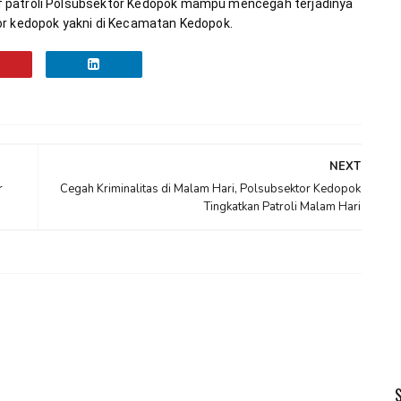
 patroli Polsubsektor Kedopok mampu mencegah terjadinya 
or kedopok yakni di Kecamatan Kedopok.
NEXT
r
Cegah Kriminalitas di Malam Hari, Polsubsektor Kedopok
Tingkatkan Patroli Malam Hari