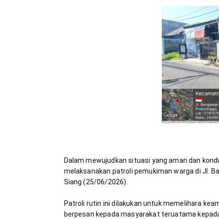
Dalam mewujudkan situasi yang aman dan kondus
melaksanakan patroli pemukiman warga di Jl. Bar
Patroli rutin ini dilakukan untuk memelihara k
berpesan kepada masyarakat teruatama kepada w