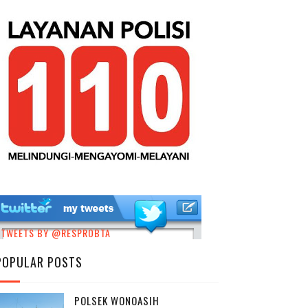
TWEETS BY @RESPROBTA
POPULAR POSTS
POLSEK WONOASIH