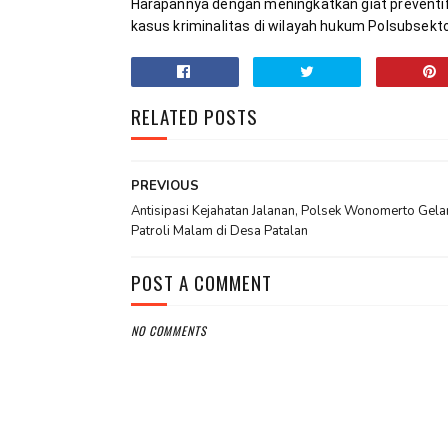
Harapannya dengan meningkatkan giat preventif
kasus kriminalitas di wilayah hukum Polsubsekt
RELATED POSTS
PREVIOUS
Antisipasi Kejahatan Jalanan, Polsek Wonomerto Gela
Patroli Malam di Desa Patalan
POST A COMMENT
NO COMMENTS