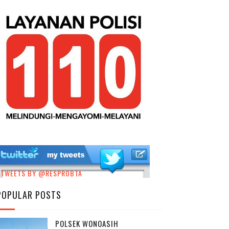
TWEETS BY @RESPROBTA
POPULAR POSTS
POLSEK WONOASIH