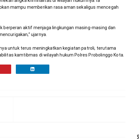
nekan angka kriminalitas di wilayah hukumnya. Ia 
arapkan mampu memberikan rasa aman sekaligus mencegah 
uk berperan aktif menjaga lingkungan masing-masing dan 
a untuk terus meningkatkan kegiatan patroli, terutama 
ilitas kamtibmas di wilayah hukum Polres Probolinggo Kota.