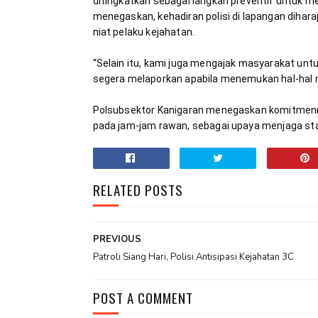
ditingkatkan sebagai langkah preventif untuk me
menegaskan, kehadiran polisi di lapangan dih
“Selain itu, kami juga mengajak masyarakat unt
Polsubsektor Kanigaran menegaskan komitmenny
pada jam-jam rawan, sebagai upaya menjaga stab
RELATED POSTS
PREVIOUS
Patroli Siang Hari, Polisi Antisipasi Kejahatan 3C
POST A COMMENT