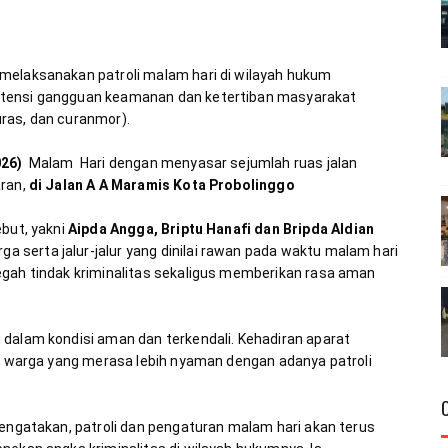
melaksanakan patroli malam hari di wilayah hukum 
otensi gangguan keamanan dan ketertiban masyarakat 
026)
  Malam  Hari dengan menyasar sejumlah ruas jalan 
ran, 
di Jalan A A Maramis Kota Probolinggo
but, yakni 
Aipda Angga, Briptu Hanafi dan Bripda Aldian
serta jalur-jalur yang dinilai rawan pada waktu malam hari 
egah tindak kriminalitas sekaligus memberikan rasa aman 
dalam kondisi aman dan terkendali. Kehadiran aparat 
eh warga yang merasa lebih nyaman dengan adanya patroli 
mengatakan, patroli dan pengaturan malam hari akan terus 