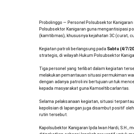
Probolinggo — Personel Polsubsektor Kanigaran 
Polsubsektor Kanigaran guna mengantisipasi p
Kegiatan patroli berlangsung pada 
Sabtu (4/7/2
strategis, di wilayah Hukum Polsubsektor Kaniga
Tiga personel yang terlibat dalam kegiatan terse
melakukan pemantauan situasi permukiman warga 
dengan adanya patroli ini bertujuan untuk menc
Selama pelaksanaan kegiatan, situasi terpantau 
kepolisian di lapangan juga disambut positif ol
Kapolsubektor Kanigaran Ipda Iwan Hardi, S.H., 