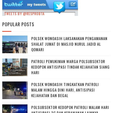
TWEETS BY @RESPROBTA
POPULAR POSTS
POLSEK WONOASIH LAKSANAKAN PENGAMANAN
SHALAT JUMAT DI MASJID NURUL JADID AL
QOMARI
PATROLI PEMUKIMAN WARGA POLSUBSEKTOR
KEDOPOK ANTISIPASI TINDAK KEJAHATAN SIANG
HARI
POLSEK WONOASIH TINGKATKAN PATROLI
MALAM HINGGA DINI HARI, ANTISIPASI
KEJAHATAN DAN BEGAL
POLSUBSEKTOR KEDOPOK PATROLI MALAM HARI
ANTISIPASI 3C DAN KERAWANAN LAINNYA