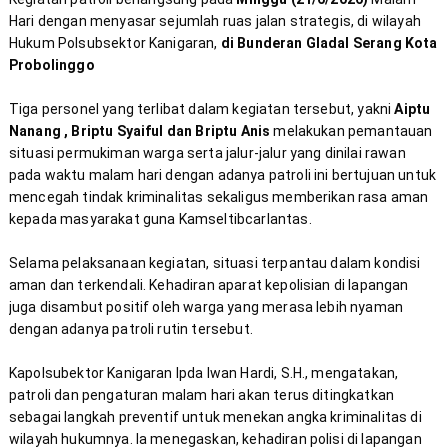
Hari dengan menyasar sejumlah ruas jalan strategis, di wilayah 
Hukum Polsubsektor Kanigaran, 
di Bunderan Gladal Serang Kota 
Probolinggo
Tiga personel yang terlibat dalam kegiatan tersebut, yakni 
Aiptu 
Nanang , Briptu Syaiful dan Briptu Anis
 melakukan pemantauan 
situasi permukiman warga serta jalur-jalur yang dinilai rawan 
pada waktu malam hari dengan adanya patroli ini bertujuan untuk 
mencegah tindak kriminalitas sekaligus memberikan rasa aman 
Selama pelaksanaan kegiatan, situasi terpantau dalam kondisi 
aman dan terkendali. Kehadiran aparat kepolisian di lapangan 
juga disambut positif oleh warga yang merasa lebih nyaman 
Kapolsubektor Kanigaran Ipda Iwan Hardi, S.H., mengatakan, 
patroli dan pengaturan malam hari akan terus ditingkatkan 
sebagai langkah preventif untuk menekan angka kriminalitas di 
wilayah hukumnya. Ia menegaskan, kehadiran polisi di lapangan 