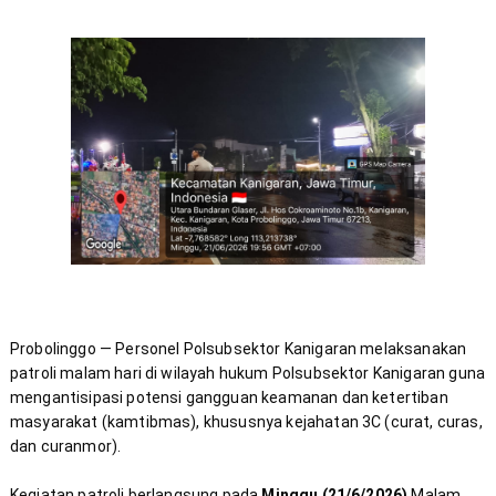
Probolinggo — Personel Polsubsektor Kanigaran melaksanakan 
patroli malam hari di wilayah hukum Polsubsektor Kanigaran guna 
mengantisipasi potensi gangguan keamanan dan ketertiban 
masyarakat (kamtibmas), khususnya kejahatan 3C (curat, curas, 
Kegiatan patroli berlangsung pada 
Minggu (21/6/2026)
 Malam 