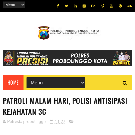
HOME
PATROLI MALAM HARI, POLISI ANTISIPASI
KEJAHATAN 3C
Polresta probolinggo
11:27