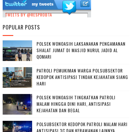
TWEETS BY @RESPROBTA
POPULAR POSTS
POLSEK WONOASIH LAKSANAKAN PENGAMANAN
SHALAT JUMAT DI MASJID NURUL JADID AL
QOMARI
PATROLI PEMUKIMAN WARGA POLSUBSEKTOR
KEDOPOK ANTISIPASI TINDAK KEJAHATAN SIANG
HARI
POLSEK WONOASIH TINGKATKAN PATROLI
MALAM HINGGA DINI HARI, ANTISIPASI
KEJAHATAN DAN BEGAL
POLSUBSEKTOR KEDOPOK PATROLI MALAM HARI
ANTISIPASI 3C DAN KERAWANAN LAINNYA