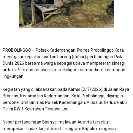
PROBOLINGGO – Polsek Kademangan, Polres Probolinggo Kota, 
menggelar kegiatan nonton bareng (nobar) pertandingan Piala 
Dunia 2026 bersama warga sebagai upaya mempererat sinergi 
antara Polri dan masyarakat sekaligus memperkuat keamanan 
Kegiatan yang dilaksanakan pada Kamis (2/7/2026) di Jalan Raya 
Brantas, Kecamatan Kademangan, Kota Probolinggo, dipimpin 
personel Unit Binmas Polsek Kademangan, Aipda Suherli, selaku 
Nobar pertandingan Spanyol melawan Austria tersebut 
merupakan tindak lanjut Surat Telegram Kapolri mengenai 