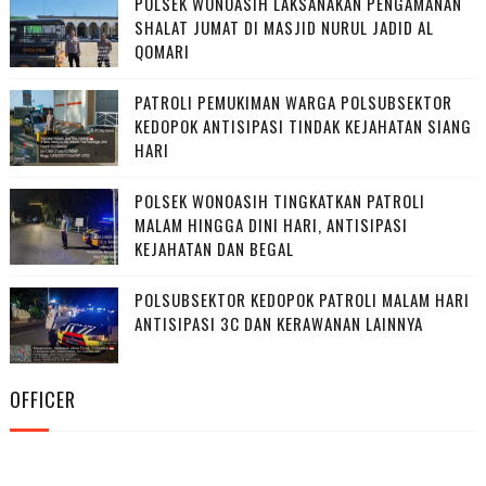
POLSEK WONOASIH LAKSANAKAN PENGAMANAN
SHALAT JUMAT DI MASJID NURUL JADID AL
QOMARI
PATROLI PEMUKIMAN WARGA POLSUBSEKTOR
KEDOPOK ANTISIPASI TINDAK KEJAHATAN SIANG
HARI
POLSEK WONOASIH TINGKATKAN PATROLI
MALAM HINGGA DINI HARI, ANTISIPASI
KEJAHATAN DAN BEGAL
POLSUBSEKTOR KEDOPOK PATROLI MALAM HARI
ANTISIPASI 3C DAN KERAWANAN LAINNYA
OFFICER