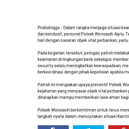
Probolinggo - Dalam rangka menjaga situasi k
dan kondusif, personel Polsek Wonoasih Aiptu Te
Pada kegiatan tersebut, petugas patroli melaku
keamanan di lingkungan bank sekaligus member
security selalu meningkatkan kewaspadaan, mem
Patroli ini merupakan upaya preventif Polsek Wo
kejahatan yang menyasar objek vital perbankan p
Polsek Wonoasih berkomitmen untuk terus mening
langkah nyata dalam menciptakan situasi Kamt