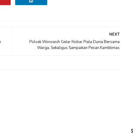
NEXT
n
Polsek Wonoasih Gelar Nobar Piala Dunia Bersama
Warga, Sekaligus Sampaikan Pesan Kamtibmas