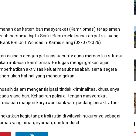
eamanan dan ketertiban masyarakat (Kamtibmas) tetap aman 
guh bersama Aiptu Saiful Bahri melaksanakan patroli siang 
kan dialogis dengan petugas security guna memantau situasi 
ikan imbauan kamtibmas. Petugas mengingatkan agar 
perhatikan aktivitas keluar masuk nasabah, serta segera 
noasih dalam mengantisipasi tindak kriminalitas, khususnya 
ada siang hari. Kehadiran polisi di tengah masyarakat 
katkan kegiatan patroli rutin di wilayah hukumnya sebagai 
ibmas yang aman, nyaman, dan kondusif.