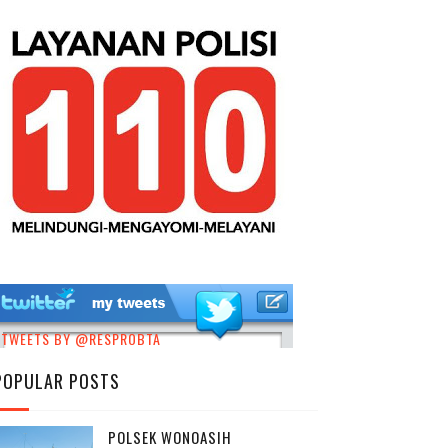
TWEETS BY @RESPROBTA
POPULAR POSTS
POLSEK WONOASIH