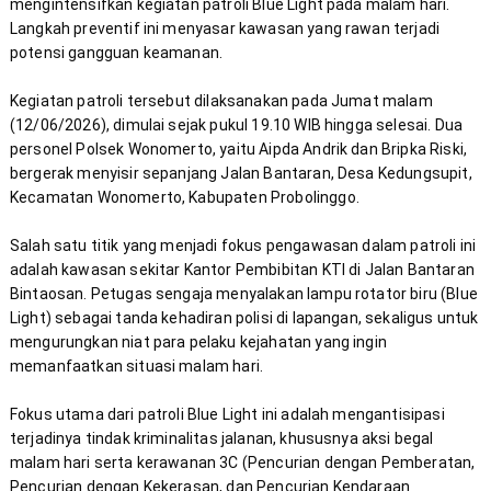
mengintensifkan kegiatan patroli Blue Light pada malam hari. 
Langkah preventif ini menyasar kawasan yang rawan terjadi 
Kegiatan patroli tersebut dilaksanakan pada Jumat malam 
(12/06/2026), dimulai sejak pukul 19.10 WIB hingga selesai. Dua 
personel Polsek Wonomerto, yaitu Aipda Andrik dan Bripka Riski, 
bergerak menyisir sepanjang Jalan Bantaran, Desa Kedungsupit, 
Salah satu titik yang menjadi fokus pengawasan dalam patroli ini 
adalah kawasan sekitar Kantor Pembibitan KTI di Jalan Bantaran 
Bintaosan. Petugas sengaja menyalakan lampu rotator biru (Blue 
Light) sebagai tanda kehadiran polisi di lapangan, sekaligus untuk 
mengurungkan niat para pelaku kejahatan yang ingin 
Fokus utama dari patroli Blue Light ini adalah mengantisipasi 
terjadinya tindak kriminalitas jalanan, khususnya aksi begal 
malam hari serta kerawanan 3C (Pencurian dengan Pemberatan, 
Pencurian dengan Kekerasan, dan Pencurian Kendaraan 