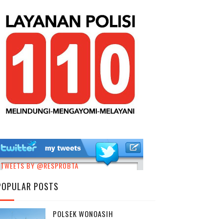
TWEETS BY @RESPROBTA
POPULAR POSTS
POLSEK WONOASIH