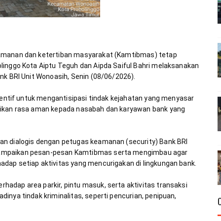
amanan dan ketertiban masyarakat (Kamtibmas) tetap 
linggo Kota Aiptu Teguh dan Aipda Saiful Bahri melaksanakan 
eventif untuk mengantisipasi tindak kejahatan yang menyasar 
rikan rasa aman kepada nasabah dan karyawan bank yang 
an dialogis dengan petugas keamanan (security) Bank BRI 
ampaikan pesan-pesan Kamtibmas serta mengimbau agar 
adap area parkir, pintu masuk, serta aktivitas transaksi 
inya tindak kriminalitas, seperti pencurian, penipuan, 