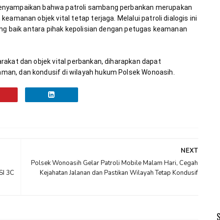
menyampaikan bahwa patroli sambang perbankan merupakan 
amanan objek vital tetap terjaga. Melalui patroli dialogis ini 
ang baik antara pihak kepolisian dengan petugas keamanan 
akat dan objek vital perbankan, diharapkan dapat 
man, dan kondusif di wilayah hukum Polsek Wonoasih.
NEXT
Polsek Wonoasih Gelar Patroli Mobile Malam Hari, Cegah
I 3C
Kejahatan Jalanan dan Pastikan Wilayah Tetap Kondusif