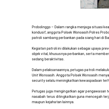
Probolinggo – Dalam rangka menjaga situasi ke
kondusif, anggota Polsek Wonoasih Polres Probo
Kegiatan patroli ini dilakukan sebagai upaya pr
objek vital, khususnya perbankan, serta membe
Dalam pelaksanaannya, petugas patroli melakuk
Unit Wonoasih. Anggota Polsek Wonoasih meny
Petugas juga mengingatkan agar pengawasan terh
nasabah terus ditingkatkan guna mencegah terjad