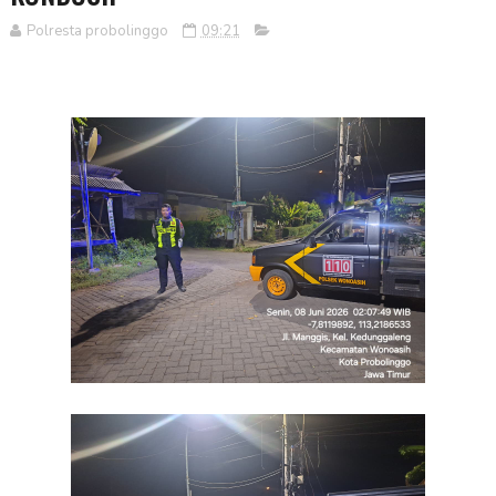
Polresta probolinggo
09:21