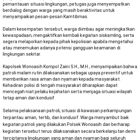
pemantauan situasi lingkungan, petugas juga menyempatkan 
berdialog dengan warga yang masih beraktivitas untuk 
Dalam kesempatan tersebut, warga diimbau agar meningkatkan 
kewaspadaan, mengaktifkan kembali kegiatan siskamling, serta 
segera melaporkan kepada pihak kepolisian apabila mengetahui 
atau menemukan adanya potensi gangguan keamanan di 
Kapolsek Wonoasih Kompol Zaini S.H., M.H., menyampaikan bahwa 
patroli malam rutin dilaksanakan sebagai upaya preventif untuk 
memberikan rasa aman dan nyaman kepada masyarakat. 
Kehadiran polisi di tengah masyarakat diharapkan dapat 
mencegah niat pelaku kejahatan serta menjaga situasi wilayah 
Selama pelaksanaan patroli, situasi di kawasan perkampungan 
terpantau aman, tertib, dan kondusif. Warga menyambut baik 
kegiatan patroli yang dilakukan Polsek Wonoasih dan berharap 
kegiatan tersebut terus dilaksanakan secara berkelanjutan demi 
terciptanya lingkungan yang aman dan nyaman bagi seluruh 