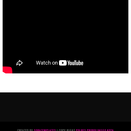
CREATED BY
SORATEMPLATES
| COPY RIGHT
POLRES PROBOLINGGO KOTA