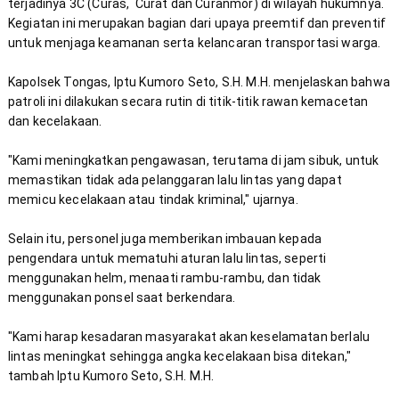
terjadinya 3C (Curas,  Curat dan Curanmor) di wilayah hukumnya. 
Kegiatan ini merupakan bagian dari upaya preemtif dan preventif 
Kapolsek Tongas, Iptu Kumoro Seto, S.H. M.H. menjelaskan bahwa 
patroli ini dilakukan secara rutin di titik-titik rawan kemacetan 
"Kami meningkatkan pengawasan, terutama di jam sibuk, untuk 
memastikan tidak ada pelanggaran lalu lintas yang dapat 
Selain itu, personel juga memberikan imbauan kepada 
pengendara untuk mematuhi aturan lalu lintas, seperti 
menggunakan helm, menaati rambu-rambu, dan tidak 
"Kami harap kesadaran masyarakat akan keselamatan berlalu 
lintas meningkat sehingga angka kecelakaan bisa ditekan," 