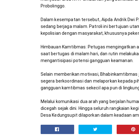
​Dalam kesempatan tersebut, Aipda Andrik Dwi P
sedang berjaga malam. Patroli ini bertujuan utam
​Himbauan Kamtibmas: Petugas mengingatkan ag
saat bertugas di malam hari, dan rutin melakukan
​Selain memberikan motivasi, Bhabinkamtibmas j
segera berkoordinasi dan melaporkan kepada pih
​Melalui komunikasi dua arah yang berjalan human
dicegah sejak dini. Hingga seluruh rangkaian ke
Desa Kedungsupit dilaporkan dalam keadaan aman