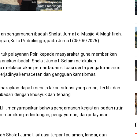
n pengamanan ibadah Sholat Jumat di Masjid Al Maghfiroh, 
tuk pelayanan Polri kepada masyarakat guna memberikan 
anakan ibadah Sholat Jumat. Selain melakukan 
uga melaksanakan pemantauan situasi serta pengaturan arus 
iharapkan dapat menciptakan situasi yang aman, tertib, dan 
 M.H., menyampaikan bahwa pengamanan kegiatan ibadah rutin 
memberikan perlindungan, pengayoman, dan pelayanan 
 Sholat Jumat, situasi terpantau aman, lancar, dan 