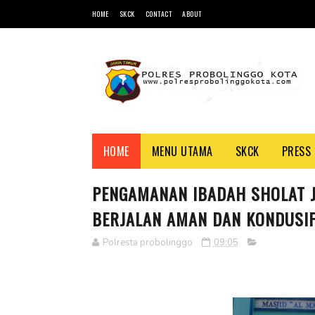
HOME
SKCK
CONTACT
ABOUT
HOME
MENU UTAMA
SKCK
PRESS 
PENGAMANAN IBADAH SHOLAT J
BERJALAN AMAN DAN KONDUSI
Polresta probolinggo
09:05