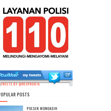
TWEETS BY @RESPROBTA
POPULAR POSTS
POLSEK WONOASIH