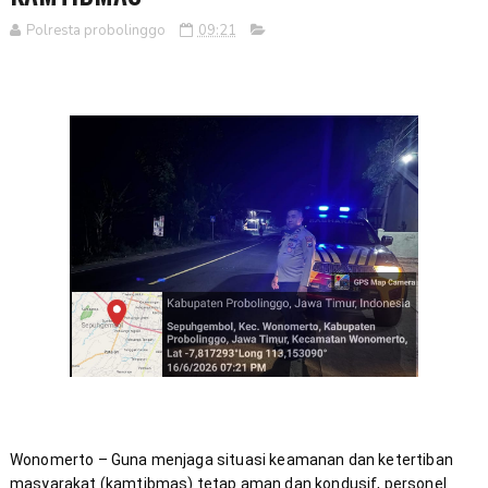
Polresta probolinggo
09:21
Wonomerto – Guna menjaga situasi keamanan dan ketertiban 
masyarakat (kamtibmas) tetap aman dan kondusif, personel 