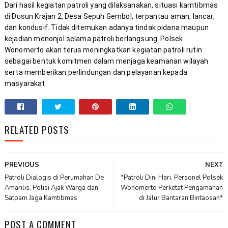
Dari hasil kegiatan patroli yang dilaksanakan, situasi kamtibmas 
di Dusun Krajan 2, Desa Sepuh Gembol, terpantau aman, lancar, 
dan kondusif. Tidak ditemukan adanya tindak pidana maupun 
kejadian menonjol selama patroli berlangsung. Polsek 
Wonomerto akan terus meningkatkan kegiatan patroli rutin 
sebagai bentuk komitmen dalam menjaga keamanan wilayah 
serta memberikan perlindungan dan pelayanan kepada 
masyarakat.
RELATED POSTS
PREVIOUS
NEXT
Patroli Dialogis di Perumahan De
*Patroli Dini Hari, Personel Polsek
Amarilis, Polisi Ajak Warga dan
Wonomerto Perketat Pengamanan
Satpam Jaga Kamtibmas
di Jalur Bantaran Bintaosan*
POST A COMMENT