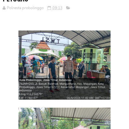
Polresta probolinggo
09:13