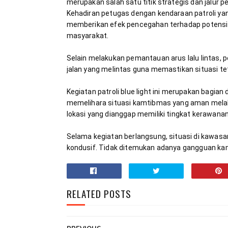
merupakan salah satu titik strategis dan jalur 
Kehadiran petugas dengan kendaraan patroli ya
memberikan efek pencegahan terhadap potensi t
Selain melakukan pemantauan arus lalu lintas,
Kegiatan patroli blue light ini merupakan bagia
memelihara situasi kamtibmas yang aman melalui
Selama kegiatan berlangsung, situasi di kawas
kondusif. Tidak ditemukan adanya gangguan ka
RELATED POSTS