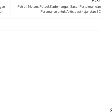
NEXT
ngan
Patroli Malam, Polsek Kademangan Sasar Pertokoan dan
ah
Perumahan untuk Antisipasi Kejahatan 3C