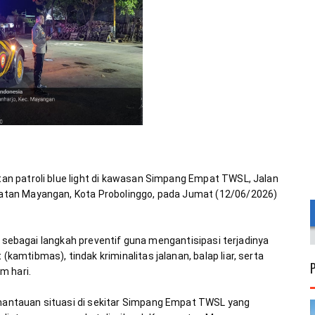
n patroli blue light di kawasan Simpang Empat TWSL, Jalan 
tan Mayangan, Kota Probolinggo, pada Jumat (12/06/2026) 
n sebagai langkah preventif guna mengantisipasi terjadinya 
mtibmas), tindak kriminalitas jalanan, balap liar, serta 
ntauan situasi di sekitar Simpang Empat TWSL yang 