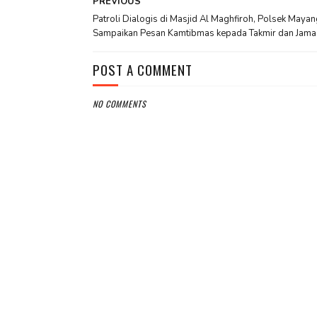
PREVIOUS
Patroli Dialogis di Masjid Al Maghfiroh, Polsek Maya
Sampaikan Pesan Kamtibmas kepada Takmir dan Jama
POST A COMMENT
NO COMMENTS