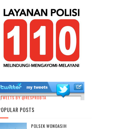
TWEETS BY @RESPROBTA
POPULAR POSTS
POLSEK WONOASIH