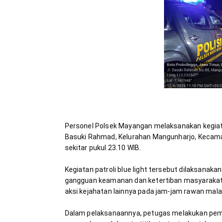
Personel Polsek Mayangan melaksanakan kegiata
Basuki Rahmad, Kelurahan Mangunharjo, Kecama
Kegiatan patroli blue light tersebut dilaksanaka
gangguan keamanan dan ketertiban masyarakat (ka
Dalam pelaksanaannya, petugas melakukan pema