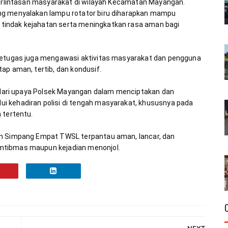
perlintasan masyarakat di wilayah Kecamatan Mayangan. 
ng menyalakan lampu rotator biru diharapkan mampu 
indak kejahatan serta meningkatkan rasa aman bagi 
 petugas juga mengawasi aktivitas masyarakat dan pengguna 
n dari upaya Polsek Mayangan dalam menciptakan dan 
 kehadiran polisi di tengah masyarakat, khususnya pada 
an Simpang Empat TWSL terpantau aman, lancar, dan 
mtibmas maupun kejadian menonjol.