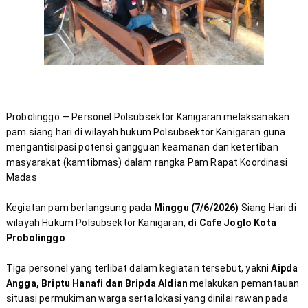
Probolinggo — Personel Polsubsektor Kanigaran melaksanakan 
pam siang hari di wilayah hukum Polsubsektor Kanigaran guna 
mengantisipasi potensi gangguan keamanan dan ketertiban 
masyarakat (kamtibmas) dalam rangka Pam Rapat Koordinasi 
Kegiatan pam berlangsung pada 
Minggu (7/6/2026)
 Siang Hari di 
wilayah Hukum Polsubsektor Kanigaran, 
di Cafe Joglo Kota 
Probolinggo
Tiga personel yang terlibat dalam kegiatan tersebut, yakni 
Aipda 
Angga, Briptu Hanafi dan Bripda Aldian
 melakukan pemantauan 
situasi permukiman warga serta lokasi yang dinilai rawan pada 