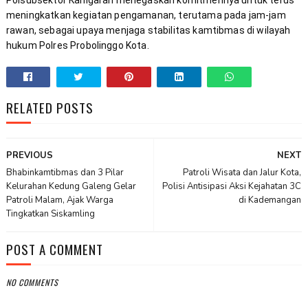
Polsubsektor Kanigaran menegaskan komitmennya untuk terus 
meningkatkan kegiatan pengamanan, terutama pada jam-jam 
rawan, sebagai upaya menjaga stabilitas kamtibmas di wilayah 
hukum Polres Probolinggo Kota.
RELATED POSTS
PREVIOUS
NEXT
Bhabinkamtibmas dan 3 Pilar
Patroli Wisata dan Jalur Kota,
Kelurahan Kedung Galeng Gelar
Polisi Antisipasi Aksi Kejahatan 3C
Patroli Malam, Ajak Warga
di Kademangan
Tingkatkan Siskamling
POST A COMMENT
NO COMMENTS