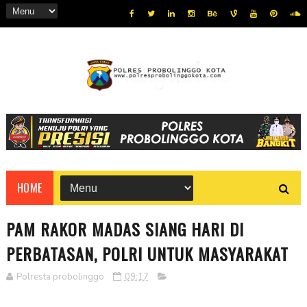
HOME
PAM RAKOR MADAS SIANG HARI DI
PERBATASAN, POLRI UNTUK MASYARAKAT
Polresta probolinggo
09:17