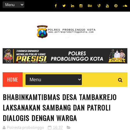
HOME
BHABINKAMTIBMAS DESA TAMBAKREJO
LAKSANAKAN SAMBANG DAN PATROLI
DIALOGIS DENGAN WARGA
Polresta probolinggo
16:37