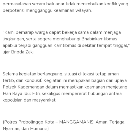
permasalahan secara baik agar tidak menimbulkan konflik yang
berpotensi mengganggu keamanan wilayah.
"Kami berharap warga dapat bekerja sama dalam menjaga
lingkungan, serta segera menghubungi Bhabinkamtibmas
apabila terjadi gangguan Kamtibmas di sekitar tempat tinggal,"
ujar Bripda Zaki.
Selama kegiatan berlangsung, situasi di lokasi tetap aman,
tertib, dan kondusif. Kegiatan ini merupakan bagian dari upaya
Polsek Kademangan dalam memastikan keamanan menjelang
Hari Raya Idul Fitri, sekaligus mempererat hubungan antara
kepolisian dan masyarakat.
(Polres Probolinggo Kota – MANGGAMANIS: Aman, Terjaga,
Nyaman, dan Humanis)