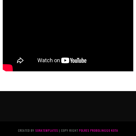
CREATED BY
SORATEMPLATES
| COPY RIGHT
POLRES PROBOLINGGO KOTA