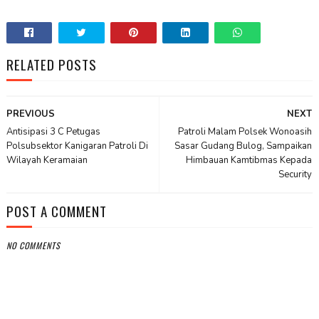
RELATED POSTS
PREVIOUS
NEXT
Antisipasi 3 C Petugas
Patroli Malam Polsek Wonoasih
Polsubsektor Kanigaran Patroli Di
Sasar Gudang Bulog, Sampaikan
Wilayah Keramaian
Himbauan Kamtibmas Kepada
Security
POST A COMMENT
NO COMMENTS