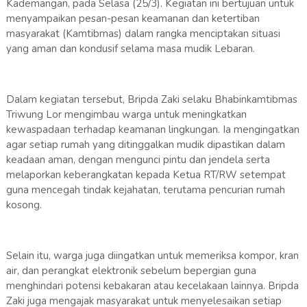
Kademangan, pada Selasa (25/3). Kegiatan ini bertujuan untuk
menyampaikan pesan-pesan keamanan dan ketertiban
masyarakat (Kamtibmas) dalam rangka menciptakan situasi
yang aman dan kondusif selama masa mudik Lebaran.
Dalam kegiatan tersebut, Bripda Zaki selaku Bhabinkamtibmas
Triwung Lor mengimbau warga untuk meningkatkan
kewaspadaan terhadap keamanan lingkungan. Ia mengingatkan
agar setiap rumah yang ditinggalkan mudik dipastikan dalam
keadaan aman, dengan mengunci pintu dan jendela serta
melaporkan keberangkatan kepada Ketua RT/RW setempat
guna mencegah tindak kejahatan, terutama pencurian rumah
kosong.
Selain itu, warga juga diingatkan untuk memeriksa kompor, kran
air, dan perangkat elektronik sebelum bepergian guna
menghindari potensi kebakaran atau kecelakaan lainnya. Bripda
Zaki juga mengajak masyarakat untuk menyelesaikan setiap