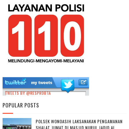
TWEETS BY @RESPROBTA
POPULAR POSTS
POLSEK WONOASIH LAKSANAKAN PENGAMANAN
SHALAT JUMAT DI MASJID NURUL JADID AL