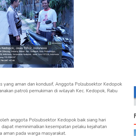
as yang aman dan kondusif, Anggota Polsubsektor Kedopok
nakan patroli pemukiman di wilayah Kec. Kedopok, Rabu
 oleh anggota Polsubsektor Kedopok baik siang hari
n dapat meminimalkan kesempatan pelaku kejahatan
sa aman pada warga masyarakat.