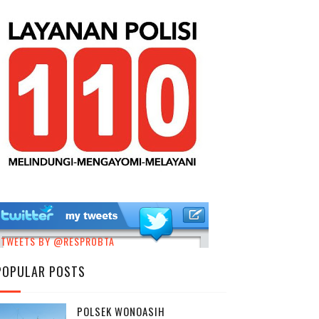
TWEETS BY @RESPROBTA
POPULAR POSTS
POLSEK WONOASIH