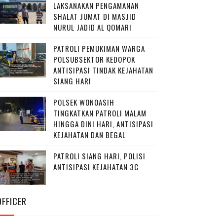
LAKSANAKAN PENGAMANAN
SHALAT JUMAT DI MASJID
NURUL JADID AL QOMARI
PATROLI PEMUKIMAN WARGA
POLSUBSEKTOR KEDOPOK
ANTISIPASI TINDAK KEJAHATAN
SIANG HARI
POLSEK WONOASIH
TINGKATKAN PATROLI MALAM
HINGGA DINI HARI, ANTISIPASI
KEJAHATAN DAN BEGAL
PATROLI SIANG HARI, POLISI
ANTISIPASI KEJAHATAN 3C
OFFICER