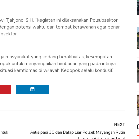
Tjahjono, S.H, “kegiatan ini dilaksanakan Polsubsektor
n dengan potensi waktu dan tempat kerawanan agar benar
ubsektor.
ga masyarakat yang sedang beraktivitas, kesempatan
dopok untuk menyampaikan himbauan yang pada intinya
 situasi kamtibmas di wilayah Kedopok selalu kondusif.
NEXT
Untuk
Antisipasi 3C dan Balap Liar Polsek Mayangan Rutin
Lakukan Patroli Blue Light