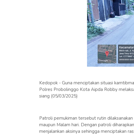
Kedopok - Guna menciptakan situasi kamtibm
Polres Probolinggo Kota Aipda Robby melaksa
siang (05/03/2025)
Patroli pemukiman tersebut rutin dilaksanakan
maupun Malam hari. Dengan patroli diharapka
menjalankan aksinya sehingga menciptakan ra