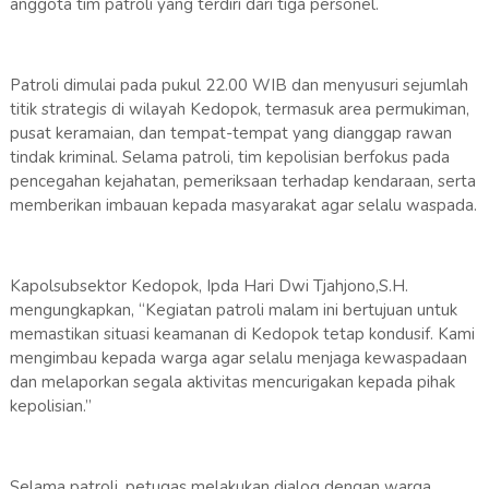
anggota tim patroli yang terdiri dari tiga personel.
Patroli dimulai pada pukul 22.00 WIB dan menyusuri sejumlah
titik strategis di wilayah Kedopok, termasuk area permukiman,
pusat keramaian, dan tempat-tempat yang dianggap rawan
tindak kriminal. Selama patroli, tim kepolisian berfokus pada
pencegahan kejahatan, pemeriksaan terhadap kendaraan, serta
memberikan imbauan kepada masyarakat agar selalu waspada.
Kapolsubsektor Kedopok, Ipda Hari Dwi Tjahjono,S.H.
mengungkapkan, “Kegiatan patroli malam ini bertujuan untuk
memastikan situasi keamanan di Kedopok tetap kondusif. Kami
mengimbau kepada warga agar selalu menjaga kewaspadaan
dan melaporkan segala aktivitas mencurigakan kepada pihak
kepolisian.”
Selama patroli, petugas melakukan dialog dengan warga