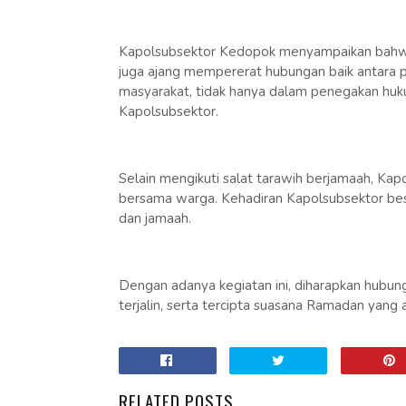
Kapolsubsektor Kedopok menyampaikan bahwa k
juga ajang mempererat hubungan baik antara po
masyarakat, tidak hanya dalam penegakan hukum
Kapolsubsektor.
Selain mengikuti salat tarawih berjamaah, Kapo
bersama warga. Kehadiran Kapolsubsektor bes
dan jamaah.
Dengan adanya kegiatan ini, diharapkan hubung
terjalin, serta tercipta suasana Ramadan yan
RELATED POSTS