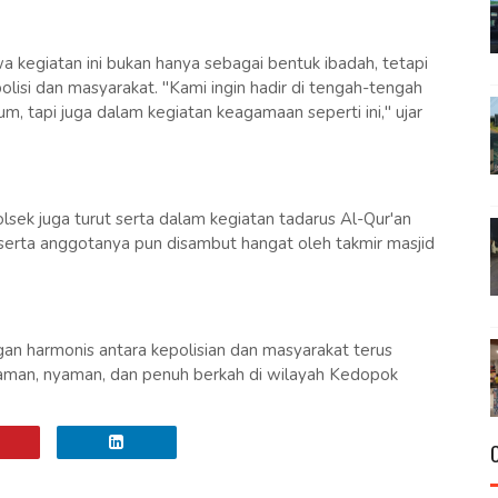
egiatan ini bukan hanya sebagai bentuk ibadah, tetapi
lisi dan masyarakat. "Kami ingin hadir di tengah-tengah
, tapi juga dalam kegiatan keagamaan seperti ini," ujar
lsek juga turut serta dalam kegiatan tadarus Al-Qur'an
erta anggotanya pun disambut hangat oleh takmir masjid
an harmonis antara kepolisian dan masyarakat terus
g aman, nyaman, dan penuh berkah di wilayah Kedopok