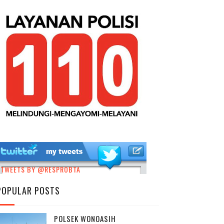
TWEETS BY @RESPROBTA
POPULAR POSTS
POLSEK WONOASIH