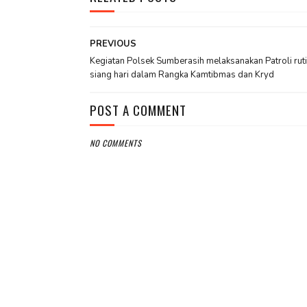
PREVIOUS
Kegiatan Polsek Sumberasih melaksanakan Patroli ruti
siang hari dalam Rangka Kamtibmas dan Kryd
POST A COMMENT
NO COMMENTS