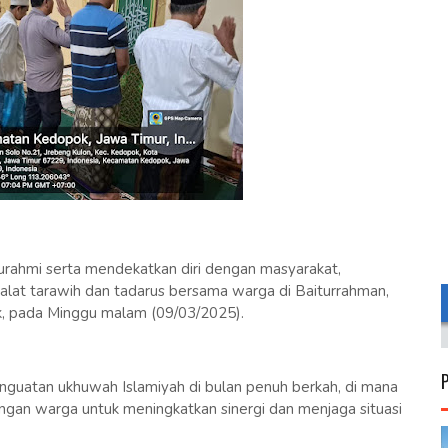
urahmi serta mendekatkan diri dengan masyarakat,
lat tarawih dan tadarus bersama warga di Baiturrahman,
, pada Minggu malam (09/03/2025).
enguatan ukhuwah Islamiyah di bulan penuh berkah, di mana
ngan warga untuk meningkatkan sinergi dan menjaga situasi