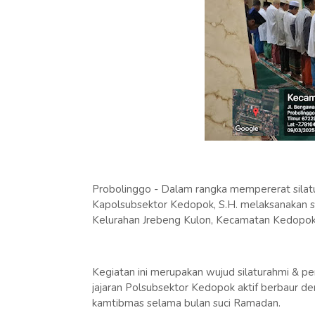
Probolinggo - Dalam rangka mempererat silat
Kapolsubsektor Kedopok, S.H. melaksanakan sa
Kelurahan Jrebeng Kulon, Kecamatan Kedopok
Kegiatan ini merupakan wujud silaturahmi & p
jajaran Polsubsektor Kedopok aktif berbaur de
kamtibmas selama bulan suci Ramadan.