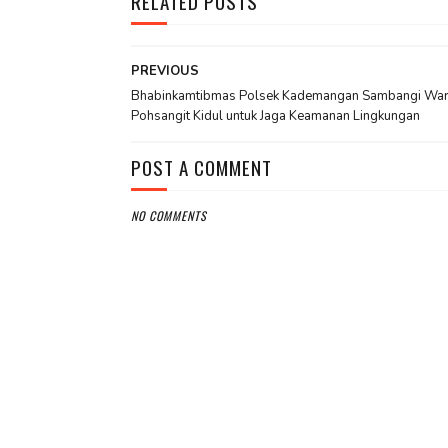
RELATED POSTS
PREVIOUS
Bhabinkamtibmas Polsek Kademangan Sambangi Wa
Pohsangit Kidul untuk Jaga Keamanan Lingkungan
POST A COMMENT
NO COMMENTS