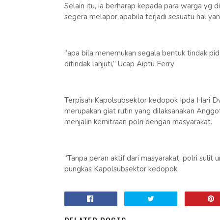
Selain itu, ia berharap kepada para warga yg
segera melapor apabila terjadi sesuatu hal yang
“apa bila menemukan segala bentuk tindak pid
ditindak lanjuti,” Ucap Aiptu Ferry
Terpisah Kapolsubsektor kedopok Ipda Hari Dw
merupakan giat rutin yang dilaksanakan Anggo
menjalin kemitraan polri dengan masyarakat.
“Tanpa peran aktif dari masyarakat, polri suli
pungkas Kapolsubsektor kedopok