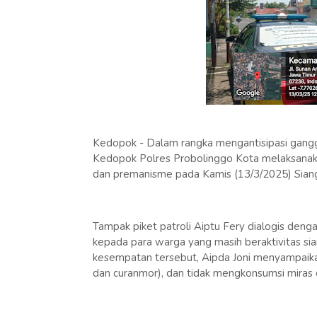
Kedopok - Dalam rangka mengantisipasi ganggu
Kedopok Polres Probolinggo Kota melaksanakan
dan premanisme pada Kamis (13/3/2025) Sian
Tampak piket patroli Aiptu Fery dialogis den
kepada para warga yang masih beraktivitas sian
kesempatan tersebut, Aipda Joni menyampaikan
dan curanmor), dan tidak mengkonsumsi miras