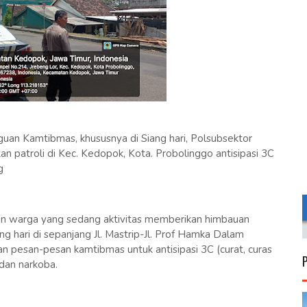
an Kamtibmas, khususnya di Siang hari, Polsubsektor
 patroli di Kec. Kedopok, Kota. Probolinggo antisipasi 3C
g
gan warga yang sedang aktivitas memberikan himbauan
g hari di sepanjang Jl. Mastrip-Jl. Prof Hamka Dalam
 pesan-pesan kamtibmas untuk antisipasi 3C (curat, curas
 dan narkoba.