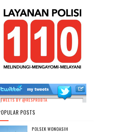
TWEETS BY @RESPROBTA
POPULAR POSTS
POLSEK WONOASIH