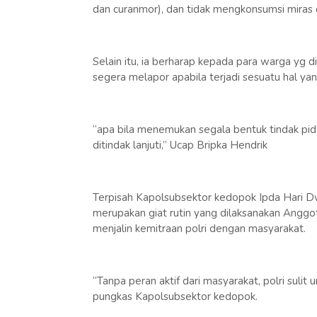
dan curanmor), dan tidak mengkonsumsi miras
Selain itu, ia berharap kepada para warga yg
segera melapor apabila terjadi sesuatu hal yang
“apa bila menemukan segala bentuk tindak pid
ditindak lanjuti,” Ucap Bripka Hendrik
Terpisah Kapolsubsektor kedopok Ipda Hari Dw
merupakan giat rutin yang dilaksanakan Anggo
menjalin kemitraan polri dengan masyarakat.
“Tanpa peran aktif dari masyarakat, polri suli
pungkas Kapolsubsektor kedopok.