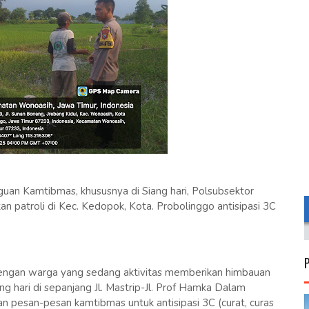
an Kamtibmas, khususnya di Siang hari, Polsubsektor
 patroli di Kec. Kedopok, Kota. Probolinggo antisipasi 3C
 dengan warga yang sedang aktivitas memberikan himbauan
g hari di sepanjang Jl. Mastrip-Jl. Prof Hamka Dalam
 pesan-pesan kamtibmas untuk antisipasi 3C (curat, curas