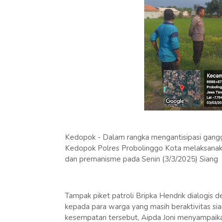
Kedopok - Dalam rangka mengantisipasi ganggu
Kedopok Polres Probolinggo Kota melaksanakan
dan premanisme pada Senin (3/3/2025) Siang
Tampak piket patroli Bripka Hendrik dialogis
kepada para warga yang masih beraktivitas sian
kesempatan tersebut, Aipda Joni menyampaikan