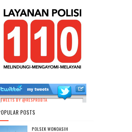
TWEETS BY @RESPROBTA
POPULAR POSTS
POLSEK WONOASIH