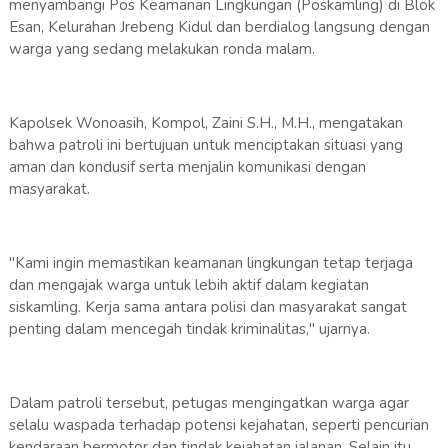
menyambangi Pos Keamanan Lingkungan (Poskamling) di Blok
Esan, Kelurahan Jrebeng Kidul dan berdialog langsung dengan
warga yang sedang melakukan ronda malam.
Kapolsek Wonoasih, Kompol, Zaini S.H., M.H., mengatakan
bahwa patroli ini bertujuan untuk menciptakan situasi yang
aman dan kondusif serta menjalin komunikasi dengan
masyarakat.
"Kami ingin memastikan keamanan lingkungan tetap terjaga
dan mengajak warga untuk lebih aktif dalam kegiatan
siskamling. Kerja sama antara polisi dan masyarakat sangat
penting dalam mencegah tindak kriminalitas," ujarnya.
Dalam patroli tersebut, petugas mengingatkan warga agar
selalu waspada terhadap potensi kejahatan, seperti pencurian
kendaraan bermotor dan tindak kejahatan jalanan. Selain itu,