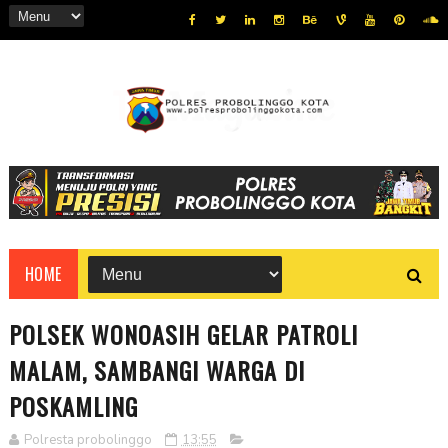
HOME
POLSEK WONOASIH GELAR PATROLI
MALAM, SAMBANGI WARGA DI
POSKAMLING
Polresta probolinggo
13:55