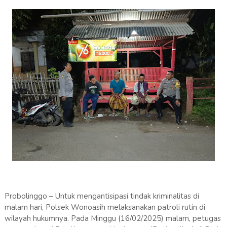
Probolinggo – Untuk mengantisipasi tindak kriminalitas di
malam hari, Polsek Wonoasih melaksanakan patroli rutin di
wilayah hukumnya. Pada Minggu (16/02/2025) malam, petugas