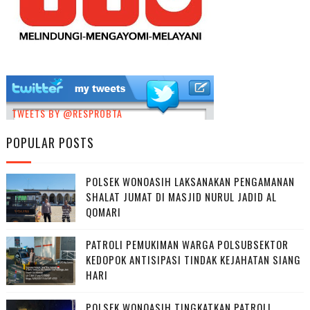
TWEETS BY @RESPROBTA
POPULAR POSTS
POLSEK WONOASIH LAKSANAKAN PENGAMANAN
SHALAT JUMAT DI MASJID NURUL JADID AL
QOMARI
PATROLI PEMUKIMAN WARGA POLSUBSEKTOR
KEDOPOK ANTISIPASI TINDAK KEJAHATAN SIANG
HARI
POLSEK WONOASIH TINGKATKAN PATROLI