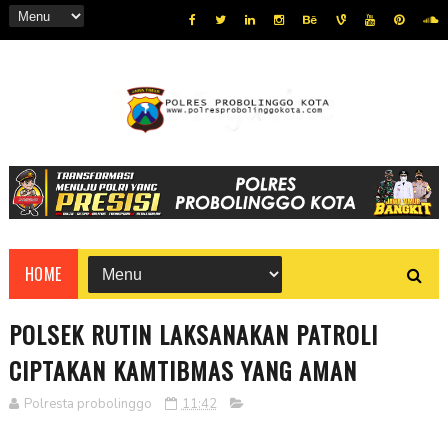
HOME
POLSEK RUTIN LAKSANAKAN PATROLI
CIPTAKAN KAMTIBMAS YANG AMAN
Polresta probolinggo
11:42