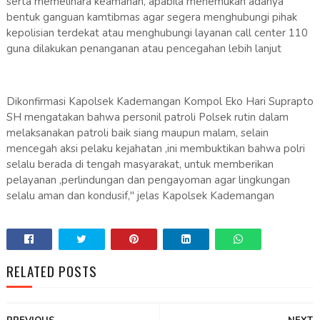
serta memelihara keamanan, apabila menemukan adanya
bentuk ganguan kamtibmas agar segera menghubungi pihak
kepolisian terdekat atau menghubungi layanan call center 110
guna dilakukan penanganan atau pencegahan lebih lanjut
Dikonfirmasi Kapolsek Kademangan Kompol Eko Hari Suprapto
SH mengatakan bahwa personil patroli Polsek rutin dalam
melaksanakan patroli baik siang maupun malam, selain
mencegah aksi pelaku kejahatan ,ini membuktikan bahwa polri
selalu berada di tengah masyarakat, untuk memberikan
pelayanan ,perlindungan dan pengayoman agar lingkungan
selalu aman dan kondusif," jelas Kapolsek Kademangan
RELATED POSTS