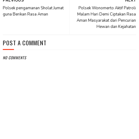
PREVIOUS
NEXT
Polsek pengamanan Sholat Jumat
Polsek Wonomerto Aktif Patroli
guna Berikan Rasa Aman
Malam Hari Demi Ciptakan Rasa
Aman Masyarakat dari Pencurian
Hewan dan Kejahatan
POST A COMMENT
NO COMMENTS