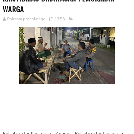
WARGA
Polresta probolinggo
13:58
Polsubsektor Kanigaran – Anggota Polsubsektor Kanigaran