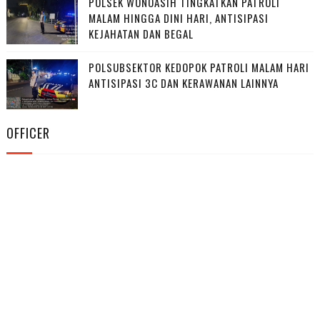
POLSEK WONOASIH TINGKATKAN PATROLI
MALAM HINGGA DINI HARI, ANTISIPASI
KEJAHATAN DAN BEGAL
POLSUBSEKTOR KEDOPOK PATROLI MALAM HARI
ANTISIPASI 3C DAN KERAWANAN LAINNYA
OFFICER