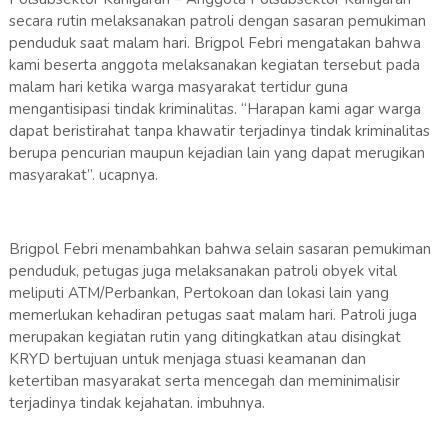
secara rutin melaksanakan patroli dengan sasaran pemukiman
penduduk saat malam hari. Brigpol Febri mengatakan bahwa
kami beserta anggota melaksanakan kegiatan tersebut pada
malam hari ketika warga masyarakat tertidur guna
mengantisipasi tindak kriminalitas. “Harapan kami agar warga
dapat beristirahat tanpa khawatir terjadinya tindak kriminalitas
berupa pencurian maupun kejadian lain yang dapat merugikan
masyarakat”. ucapnya.
Brigpol Febri menambahkan bahwa selain sasaran pemukiman
penduduk, petugas juga melaksanakan patroli obyek vital
meliputi ATM/Perbankan, Pertokoan dan lokasi lain yang
memerlukan kehadiran petugas saat malam hari. Patroli juga
merupakan kegiatan rutin yang ditingkatkan atau disingkat
KRYD bertujuan untuk menjaga stuasi keamanan dan
ketertiban masyarakat serta mencegah dan meminimalisir
terjadinya tindak kejahatan. imbuhnya.