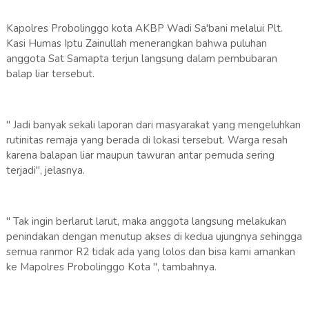
Kapolres Probolinggo kota AKBP Wadi Sa'bani melalui Plt.
Kasi Humas Iptu Zainullah menerangkan bahwa puluhan
anggota Sat Samapta terjun langsung dalam pembubaran
balap liar tersebut.
" Jadi banyak sekali laporan dari masyarakat yang mengeluhkan
rutinitas remaja yang berada di lokasi tersebut. Warga resah
karena balapan liar maupun tawuran antar pemuda sering
terjadi", jelasnya.
" Tak ingin berlarut larut, maka anggota langsung melakukan
penindakan dengan menutup akses di kedua ujungnya sehingga
semua ranmor R2 tidak ada yang lolos dan bisa kami amankan
ke Mapolres Probolinggo Kota ", tambahnya.