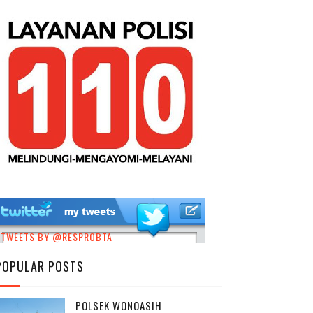
TWEETS BY @RESPROBTA
POPULAR POSTS
POLSEK WONOASIH