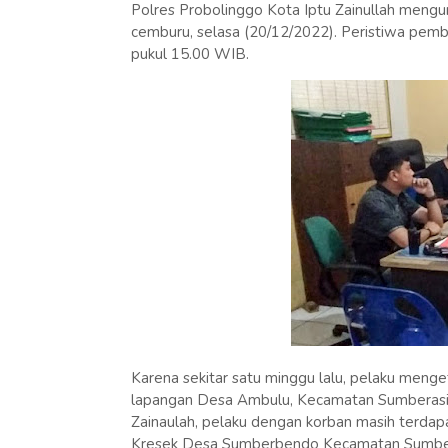
Polres Probolinggo Kota Iptu Zainullah mengu
cemburu, selasa (20/12/2022). Peristiwa pembu
pukul 15.00 WIB.
Karena sekitar satu minggu lalu, pelaku menget
lapangan Desa Ambulu, Kecamatan Sumberasih, 
Zainaulah, pelaku dengan korban masih terdapa
Kresek Desa Sumberbendo Kecamatan Sumber