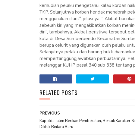
kemudian pelaku mengetahui kalau korban naik
TKP. Selanjutnya korban hendak menabrak pela
menggunakan clurit“, jelasnya. “ Akibat bacok
sebelah kiri yang mengakibatkan korban menin
diri”, tambahnya. Akibat peristiwa tersebut pe
kota di Desa Sumberbendo Kecamatan Sumberas
berupa celurit yang digunakan oleh pelaku unt
Selanjutnya pelaku dan barang bukti diamanka
mempertanggungjawabkan perbuatannya. Pela
melanggar KUHP pasal 340 sub 338 tentang 
RELATED POSTS
PREVIOUS
Kapolda Jatim Berikan Pembekalan, Bentuk Karakter S
Diktuk Bintara Baru