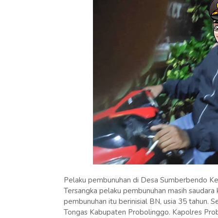
Pelaku pembunuhan di Desa Sumberbendo Kec
Tersangka pelaku pembunuhan masih saudara ko
pembunuhan itu berinisial BN, usia 35 tahun.
Tongas Kabupaten Probolinggo. Kapolres Pro