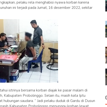
ngkapkan, pelaku rela menghabisi nyawa korban karena
nuhan ini terjadi pada Jumat, 16 desember 2022, sekitar
ahui istrinya bersama korban diajak ke pasar malam di
Kabupaten Probolinggo. Selain itu, masih kata Iptu
t hubungan saudara. “ Jadi pelaku duduk di Gardu di Dusun
asih Kabupaten Probolinggo menunggu korban lewat,