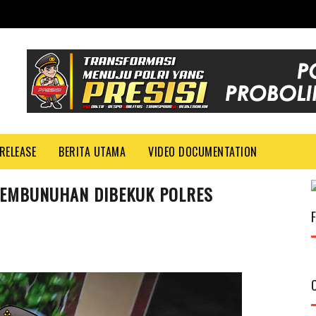
RELEASE
BERITA UTAMA
VIDEO DOCUMENTATION
 PEMBUNUHAN DIBEKUK POLRES