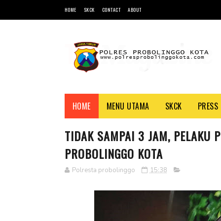
HOME
SKCK
CONTACT
ABOUT
HOME
MENU UTAMA
SKCK
PRESS 
TIDAK SAMPAI 3 JAM, PELAKU
PROBOLINGGO KOTA
Polresta probolinggo
15:38