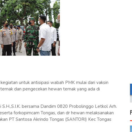
egiatan untuk antisipasi wabah PMK mulai dari vaksin
s ternak dan pengecekan hewan ternak yang ada di
S.H.,S.I.K. bersama Dandim 0820 Probolinggo Letkol Arh.
 beserta forkopimcam Tongas, dan dr hewan melaksanakan
akan PT Santosa Akrindo Tongas (SANTORI) Kec Tongas