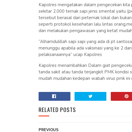
Kapolres mengatakan dalam pengecekan kita pa
sekitar 2.000 ternak sapi jenis smental yaitu (
tersebut berasal dari peternak lokal dan buk
seperti protokol kesehatan lalu lintas orang,m
dan melakukan pengawasan yang ketat mudah
“Alhamdulillah sapi sapi yang ada di pt santosa
menunggu apabila ada vaksinasi yang ke 2 dar
pelaksanaannya” ucap Kapolres
Kapolres menambahkan Dalam giat pengecekan 
tanda sakit atau tanda terjangkit PMK kondisi
mudah mudahan kedepan wabah virus pmk ini
RELATED POSTS
PREVIOUS