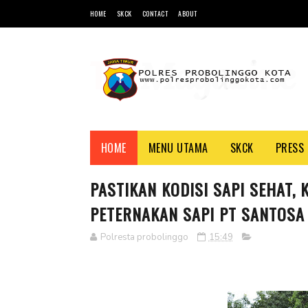
HOME
SKCK
CONTACT
ABOUT
HOME
MENU UTAMA
SKCK
PRESS 
PASTIKAN KODISI SAPI SEHAT,
PETERNAKAN SAPI PT SANTOSA
Polresta probolinggo
15:49