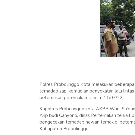
Polres Probolinggo Kota melakukan beberapa k
terhadap sapi kemudian penyekatan lalu linta
peternakan peternakan . senin (11/07/22)
Kapolres Probolinggo kota AKBP Wadi Sa’bani 
Arip budi Cahyono, dinas Perternakan terkait
pengecekan terhadap hewan ternak di petern
Kabupaten Probolinggo.