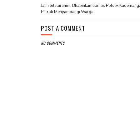
Jalin Silaturahmi, Bhabinkamtibmas Polsek Kademang
Patroli Menyambangi Warga
POST A COMMENT
NO COMMENTS