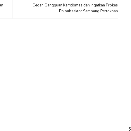
an
Cegah Gangguan Kamtibmas dan Ingatkan Prokes
Polsubsektor Sambang Pertokoan