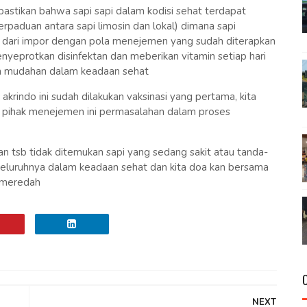
stikan bahwa sapi sapi dalam kodisi sehat terdapat
perpaduan antara sapi limosin dan lokal) dimana sapi
an dari impor dengan pola menejemen yang sudah diterapkan
enyeprotkan disinfektan dan meberikan vitamin setiap hari
 mudahan dalam keadaan sehat
 akrindo ini sudah dilakukan vaksinasi yang pertama, kita
i pihak menejemen ini permasalahan dalam proses
tsb tidak ditemukan sapi yang sedang sakit atau tanda-
 seluruhnya dalam keadaan sehat dan kita doa kan bersama
 meredah
NEXT