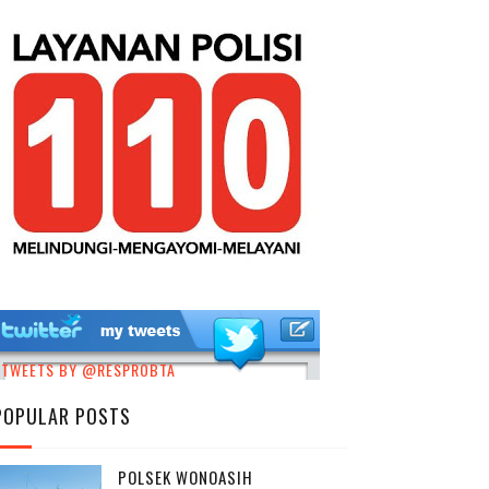
TWEETS BY @RESPROBTA
POPULAR POSTS
POLSEK WONOASIH