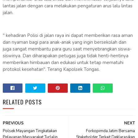
lantas jalan dengan cara melakukan pengaturan arus lalu lintas
jalan.
" kehadiran Polisi di jalan raya ini dapat memberikan rasa aman
dan nyaman bagi para anak-anak yang ingin bersekolah dan
juga sangat membantu para guru saat menyebrangkan siswa-
siswinya. Dan diharapakan petugas juga tidak henti-hentinya
memberikan himbauan dan edukasi untuk tetap mematuhi
protokol kesehatan". Terang Kapolsek Tongas.
RELATED POSTS
PREVIOUS
NEXT
Polsek Mayangan Tingkatakan
Forkopimda Jatim Bersama
Pelayanan Masyarakat Turlalin
Stakeholder Terkait Deklarasikan