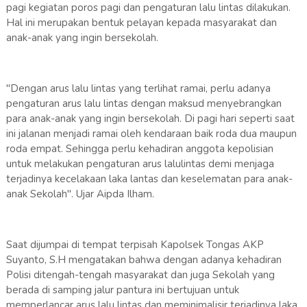
pagi kegiatan poros pagi dan pengaturan lalu lintas dilakukan.
Hal ini merupakan bentuk pelayan kepada masyarakat dan
anak-anak yang ingin bersekolah.
"Dengan arus lalu lintas yang terlihat ramai, perlu adanya
pengaturan arus lalu lintas dengan maksud menyebrangkan
para anak-anak yang ingin bersekolah. Di pagi hari seperti saat
ini jalanan menjadi ramai oleh kendaraan baik roda dua maupun
roda empat. Sehingga perlu kehadiran anggota kepolisian
untuk melakukan pengaturan arus lalulintas demi menjaga
terjadinya kecelakaan laka lantas dan keselematan para anak-
anak Sekolah". Ujar Aipda Ilham.
Saat dijumpai di tempat terpisah Kapolsek Tongas AKP
Suyanto, S.H mengatakan bahwa dengan adanya kehadiran
Polisi ditengah-tengah masyarakat dan juga Sekolah yang
berada di samping jalur pantura ini bertujuan untuk
memperlancar arus lalu lintas dan meminimalisir terjadinya laka