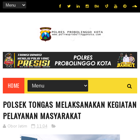
HOME
POLSEK TONGAS MELAKSANAKAN KEGIATAN
PELAYANAN MASYARAKAT
Obor Jatim
11:04