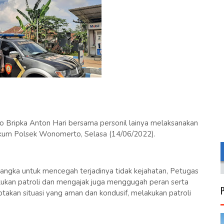
Bripka Anton Hari bersama personil lainya melaksanakan
 hukum Polsek Wonomerto, Selasa (14/06/2022).
angka untuk mencegah terjadinya tidak kejahatan, Petugas
kan patroli dan mengajak juga menggugah peran serta
kan situasi yang aman dan kondusif, melakukan patroli