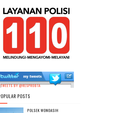
TWEETS BY @RESPROBTA
POPULAR POSTS
POLSEK WONOASIH