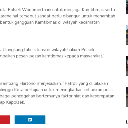
ggota Polsek Wonomerto ini untuk menjaga Kamtibmas serta
karena hal tersebut sangat perlu dibangun untuk menambah
a bentuk gangguan Kamtibmas di wilayah kecamatan
apat langsung tahu situasi di wilayah hukum Polsek
mpaikan pesan-pesan kamtibmas kepada masyarakat,”
ambang Hartono menjelaskan, “Patroli yang di lakukan
inggo Kota bertujuan untuk meningkatkan kehadiran polisi
ebagai pencegahan bertemunya faktor niat dan kesempatan
cap Kapolsek.