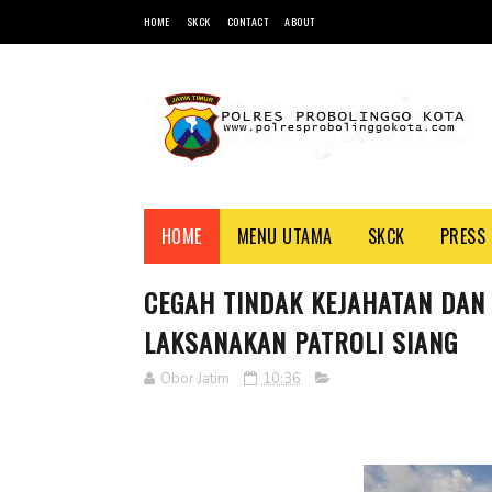
HOME
SKCK
CONTACT
ABOUT
HOME
MENU UTAMA
SKCK
PRESS 
CEGAH TINDAK KEJAHATAN DAN
LAKSANAKAN PATROLI SIANG
Obor Jatim
10:36