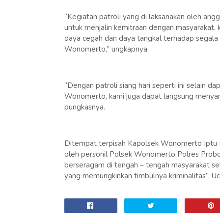
“Kegiatan patroli yang di laksanakan oleh an
untuk menjalin kemitraan dengan masyarakat, 
daya cegah dan daya tangkal terhadap segal
Wonomerto,” ungkapnya.
“Dengan patroli siang hari seperti ini selain d
Wonomerto, kami juga dapat langsung menya
pungkasnya.
Ditempat terpisah Kapolsek Wonomerto Iptu B
oleh personil Polsek Wonomerto Polres Probol
berseragam di tengah – tengah masyarakat s
yang memungkinkan timbulnya kriminalitas”. U