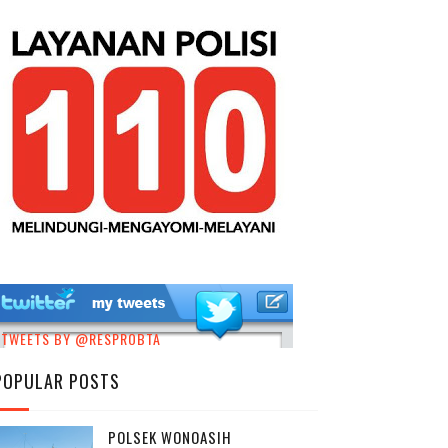
TWEETS BY @RESPROBTA
POPULAR POSTS
POLSEK WONOASIH