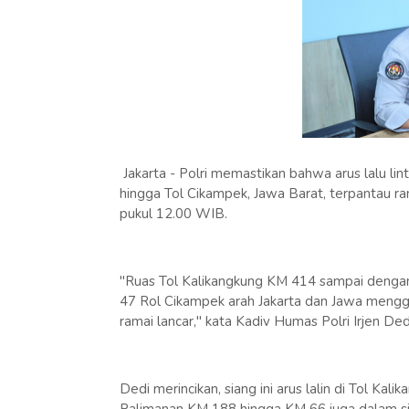
Jakarta - Polri memastikan bahwa arus lalu lint
hingga Tol Cikampek, Jawa Barat, terpantau rama
pukul 12.00 WIB.
"Ruas Tol Kalikangkung KM 414 sampai denga
47 Rol Cikampek arah Jakarta dan Jawa mengguna
ramai lancar," kata Kadiv Humas Polri Irjen De
Dedi merincikan, siang ini arus lalin di Tol K