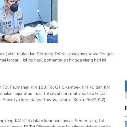
as (lalin) mulai dari Gerbang Tol Kalikangkung, Jawa Tengah,
i lancar. Hal itu hasil pemantauan hingga siang hari ini
n Tol Palimanan KM 188, Tol GT Cikampek KM 70 dan KM
kan lajur atau ruas tol secara normal arus lalu lintas
di Prasetyo kepada wartawan, Jakarta, Senin (9/5/2022).
alikangkung KM 414 dalam keadaan lancar. Sementara, Tol