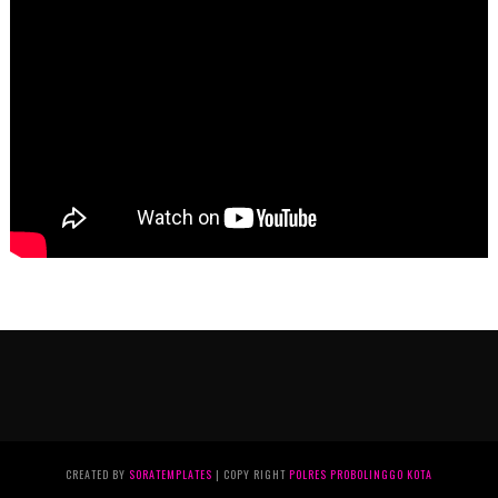
CREATED BY
SORATEMPLATES
| COPY RIGHT
POLRES PROBOLINGGO KOTA