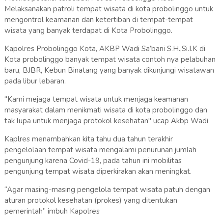
Melaksanakan patroli tempat wisata di kota probolinggo untuk
mengontrol keamanan dan ketertiban di tempat-tempat
wisata yang banyak terdapat di Kota Probolinggo.
Kapolres Probolinggo Kota, AKBP Wadi Sa’bani S.H.,Si.I.K di
Kota probolinggo banyak tempat wisata contoh nya pelabuhan
baru, BJBR, Kebun Binatang yang banyak dikunjungi wisatawan
pada libur lebaran.
"Kami mejaga tempat wisata untuk menjaga keamanan
masyarakat dalam menikmati wisata di kota probolinggo dan
tak lupa untuk menjaga protokol kesehatan" ucap Akbp Wadi
Kaplres menambahkan kita tahu dua tahun terakhir
pengelolaan tempat wisata mengalami penurunan jumlah
pengunjung karena Covid-19, pada tahun ini mobilitas
pengunjung tempat wisata diperkirakan akan meningkat.
“Agar masing-masing pengelola tempat wisata patuh dengan
aturan protokol kesehatan (prokes) yang ditentukan
pemerintah” imbuh Kapolres