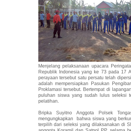
Menjelang pelaksanaan upacara Peringata
Republik Indonesia yang ke 73 pada 17 A
perayaan tersebut satu persatu telah dipe
adalah mempersiapkan Pasukan Pengibar 
Proklamasi tersebut. Bertempat di lapan
puluhan siswa yang sudah lulus seleksi t
pelatihan.
Bripka Suyitno Anggota Polsek Tonga
mengungkapkan
bahwa siswa yang berkum
terpilih dari seleksi yang dilaksanakan 
anggota Koramil dan Satpol PP, selama b