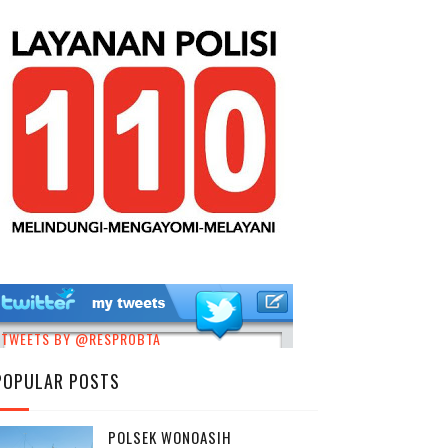
TWEETS BY @RESPROBTA
POPULAR POSTS
POLSEK WONOASIH