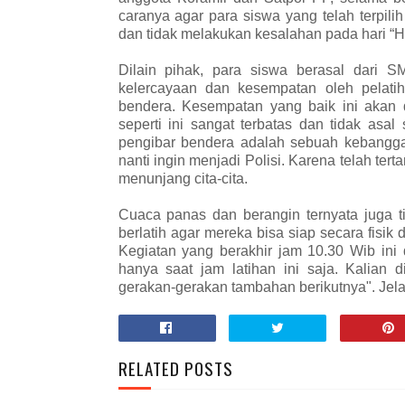
caranya agar para siswa yang telah terpil
dan tidak melakukan kesalahan pada hari “H
Dilain pihak, para siswa berasal dari S
kelercayaan dan kesempatan oleh pelatih 
bendera. Kesempatan yang baik ini akan
seperti ini sangat terbatas dan tidak asal
pengibar bendera adalah sebuah kebanggaa
nanti ingin menjadi Polisi. Karena telah tert
menunjang cita-cita.
Cuaca panas dan berangin ternyata juga t
berlatih agar mereka bisa siap secara fisik 
Kegiatan yang berakhir jam 10.30 Wib ini 
hanya saat jam latihan ini saja. Kalian 
gerakan-gerakan tambahan berikutnya". Jel
RELATED POSTS