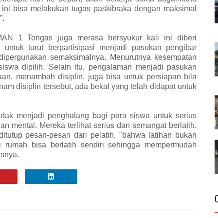
ih ini bisa melakukan tugas paskibraka dengan maksimal
”.
MAN 1 Tongas juga merasa bersyukur kali ini diberi
untuk turut berpartisipasi menjadi pasukan pengibar
 dipergunakan semaksimalnya. Menurutnya kesempatan
 siswa dipilih. Selain itu, pengalaman menjadi pasukan
n, menambah disiplin, juga bisa untuk persiapan bila
anam disiplin tersebut, ada bekal yang telah didapat untuk
idak menjadi penghalang bagi para siswa untuk serius
dan mental. Mereka terlihat serius dan semangat berlatih.
ditutup pesan-pesan dari pelatih, "bahwa latihan bukan
di rumah bisa berlatih sendiri sehingga mempermudah
asnya.