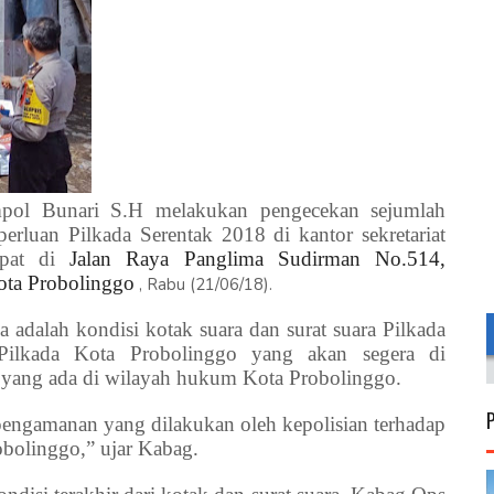
pol Bunari S.H melakukan pengecekan sejumlah
erluan Pilkada Serentak 2018 di kantor sekretariat
pat di
Jalan Raya Panglima Sudirman No.514,
ota Probolinggo
, Rabu (21/06/18).
a adalah kondisi kotak suara dan surat suara Pilkada
ilkada Kota Probolinggo yang akan segera di
a yang ada di wilayah hukum Kota Probolinggo.
pengamanan yang dilakukan oleh kepolisian terhadap
obolinggo,” ujar Kabag.