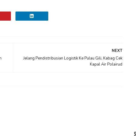
NEXT
n
Jelang Pendistribusian Logistik Ke Pulau Gili, Kabag Cek
Kapal Air Polairud