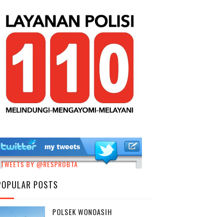
TWEETS BY @RESPROBTA
POPULAR POSTS
POLSEK WONOASIH