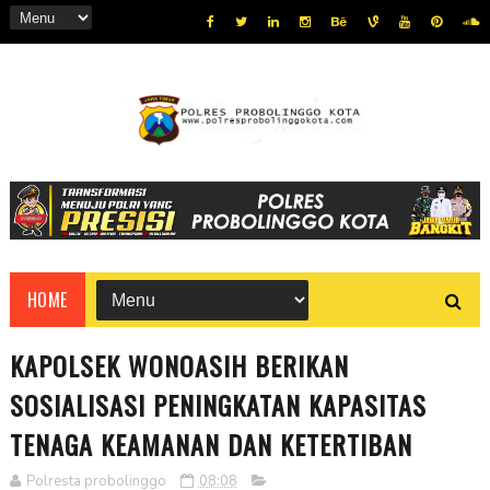
HOME
KAPOLSEK WONOASIH BERIKAN
SOSIALISASI PENINGKATAN KAPASITAS
TENAGA KEAMANAN DAN KETERTIBAN
Polresta probolinggo
08:08